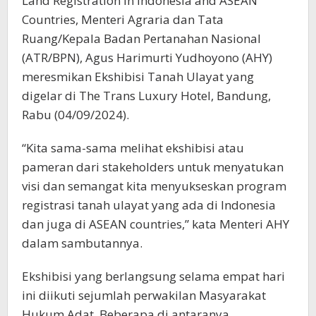
Land Registration in Indonesia and ASEAN
Countries, Menteri Agraria dan Tata
Ruang/Kepala Badan Pertanahan Nasional
(ATR/BPN), Agus Harimurti Yudhoyono (AHY)
meresmikan Ekshibisi Tanah Ulayat yang
digelar di The Trans Luxury Hotel, Bandung,
Rabu (04/09/2024).
“Kita sama-sama melihat ekshibisi atau
pameran dari stakeholders untuk menyatukan
visi dan semangat kita menyukseskan program
registrasi tanah ulayat yang ada di Indonesia
dan juga di ASEAN countries,” kata Menteri AHY
dalam sambutannya.
Ekshibisi yang berlangsung selama empat hari
ini diikuti sejumlah perwakilan Masyarakat
Hukum Adat. Beberapa di antaranya