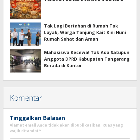
Tak Lagi Bertahan di Rumah Tak
Layak, Warga Tanjung Kait Kini Huni
Rumah Sehat dan Aman
Mahasiswa Kecewa! Tak Ada Satupun
Anggota DPRD Kabupaten Tangerang
Berada di Kantor
Komentar
Tinggalkan Balasan
Alamat email Anda tidak akan dipublikasikan.
Ruas yang
wajib ditandai
*