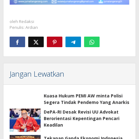
oleh
Redaksi
Penulis: Ardian
Jangan Lewatkan
Kuasa Hukum PEMI AW minta Polisi
Segera Tindak Pendemo Yang Anarkis
DePA-RI Desak Revisi UU Advokat
Berorientasi Kepentingan Pencari
Keadilan
Tekanan Ganda Ekonomi Indonesia