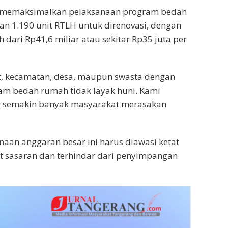
s memaksimalkan pelaksanaan program bedah
an 1.190 unit RTLH untuk direnovasi, dengan
ari Rp41,6 miliar atau sekitar Rp35 juta per
it, kecamatan, desa, maupun swasta dengan
am bedah rumah tidak layak huni. Kami
ar semakin banyak masyarakat merasakan
n anggaran besar ini harus diawasi ketat
t sasaran dan terhindar dari penyimpangan.