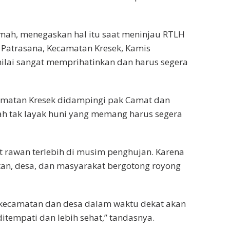
kmah, menegaskan hal itu saat meninjau RTLH
Patrasana, Kecamatan Kresek, Kamis
nilai sangat memprihatinkan dan harus segera
ecamatan Kresek didampingi pak Camat dan
ah tak layak huni yang memang harus segera
 rawan terlebih di musim penghujan. Karena
tan, desa, dan masyarakat bergotong royong
 kecamatan dan desa dalam waktu dekat akan
tempati dan lebih sehat,” tandasnya.