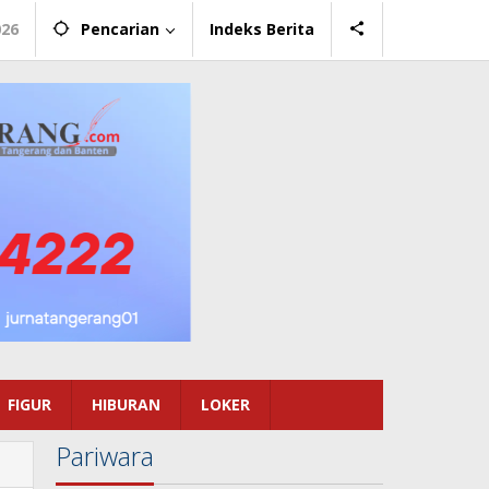
026
Pencarian
Indeks Berita
FIGUR
HIBURAN
LOKER
Pariwara