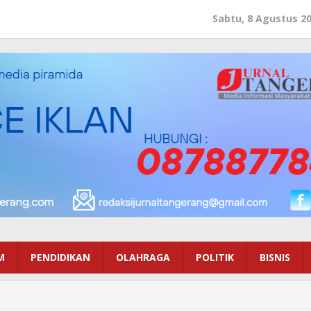
Sabtu, 8 Agustus 2
M
PENDIDIKAN
OLAHRAGA
POLITIK
BISNIS