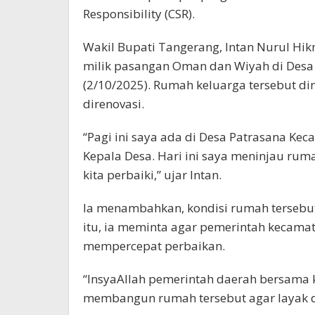
Responsibility (CSR).
Wakil Bupati Tangerang, Intan Nurul Hi
milik pasangan Oman dan Wiyah di Desa 
(2/10/2025). Rumah keluarga tersebut di
direnovasi.
“Pagi ini saya ada di Desa Patrasana K
Kepala Desa. Hari ini saya meninjau rum
kita perbaiki,” ujar Intan.
Ia menambahkan, kondisi rumah tersebut
itu, ia meminta agar pemerintah kecama
mempercepat perbaikan.
“InsyaAllah pemerintah daerah bersama
membangun rumah tersebut agar layak di