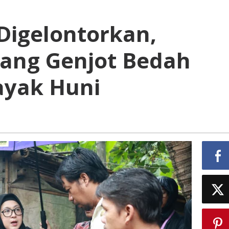
Digelontorkan,
ang Genjot Bedah
ayak Huni