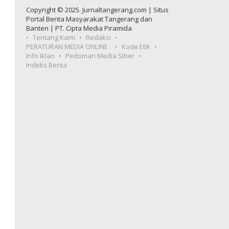
Copyright © 2025. Jurnaltangerang.com | Situs
Portal Berita Masyarakat Tangerang dan
Banten | PT. Cipta Media Piramida
Tentang Kami
Redaksi
PERATURAN MEDIA ONLINE :
Kode Etik
Info Iklan
Pedoman Media Siber
Indeks Berita