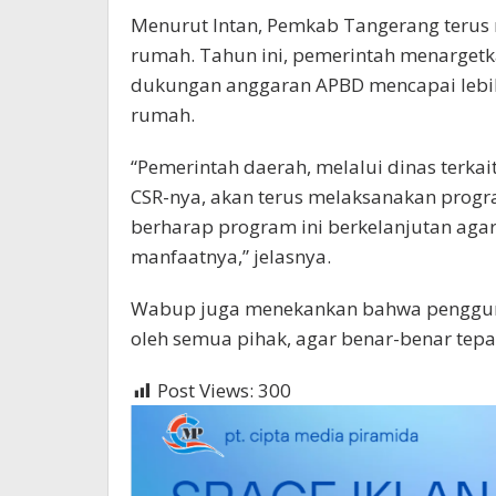
Menurut Intan, Pemkab Tangerang teru
rumah. Tahun ini, pemerintah menargetk
dukungan anggaran APBD mencapai lebih d
rumah.
“Pemerintah daerah, melalui dinas terka
CSR-nya, akan terus melaksanakan progr
berharap program ini berkelanjutan ag
manfaatnya,” jelasnya.
Wabup juga menekankan bahwa penggunaa
oleh semua pihak, agar benar-benar tepa
Post Views:
300