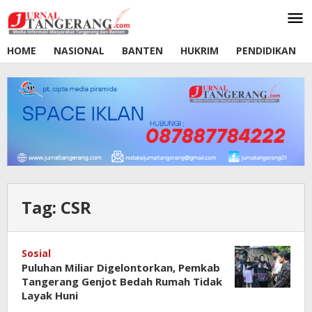
Lewati
ke
konten
HOME
NASIONAL
BANTEN
HUKRIM
PENDIDIKAN
Tag:
CSR
Sosial
Puluhan Miliar Digelontorkan, Pemkab
Tangerang Genjot Bedah Rumah Tidak
Layak Huni