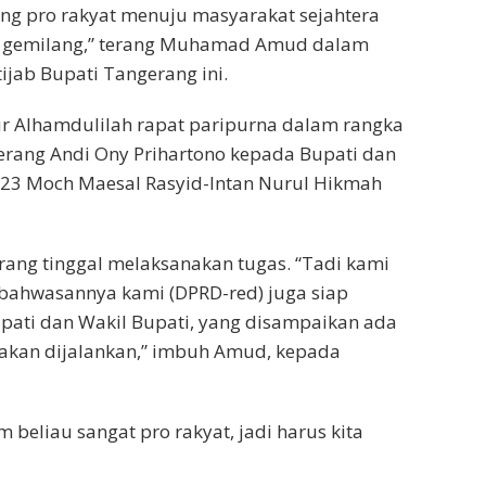
g pro rakyat menuju masyarakat sejahtera
n gemilang,” terang Muhamad Amud dalam
jab Bupati Tangerang ini.
 Alhamdulilah rapat paripurna dalam rangka
gerang Andi Ony Prihartono kepada Bupati dan
023 Moch Maesal Rasyid-Intan Nurul Hikmah
rang tinggal melaksanakan tugas. “Tadi kami
bahwasannya kami (DPRD-red) juga siap
pati dan Wakil Bupati, yang disampaikan ada
g akan dijalankan,” imbuh Amud, kepada
eliau sangat pro rakyat, jadi harus kita