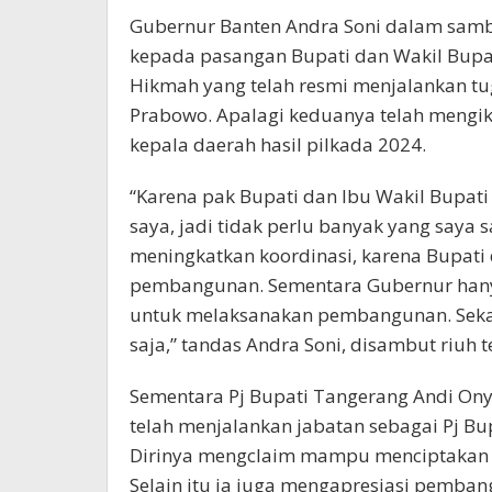
Gubernur Banten Andra Soni dalam sam
kepada pasangan Bupati dan Wakil Bupat
Hikmah yang telah resmi menjalankan tug
Prabowo. Apalagi keduanya telah mengik
kepala daerah hasil pilkada 2024.
“Karena pak Bupati dan Ibu Wakil Bupati
saya, jadi tidak perlu banyak yang saya s
meningkatkan koordinasi, karena Bupat
pembangunan. Sementara Gubernur hany
untuk melaksanakan pembangunan. Sekali l
saja,” tandas Andra Soni, disambut riuh
Sementara Pj Bupati Tangerang Andi On
telah menjalankan jabatan sebagai Pj Bu
Dirinya mengclaim mampu menciptakan st
Selain itu ia juga mengapresiasi pemban