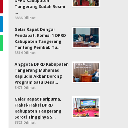
DPRD Kabupaten
Tangerang Sudah Resmi
…
3836 Dilihat
Gelar Rapat Dengar
Pendapat, Komisi 1 DPRD
Kabupaten Tangerang
Tantang Pemkab Tu…
3514 Dilihat
Anggota DPRD Kabupaten
Tangerang Muhamad
Rapiudin Akbar Dorong
Program Satu Desa…
3471 Dilihat
Gelar Rapat Paripurna,
Fraksi-Fraksi DPRD
Kabupaten Tangerang
Soroti Tingginya S…
3321 Dilihat