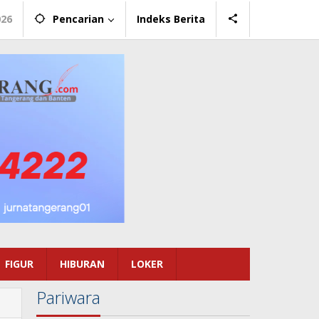
026
Pencarian
Indeks Berita
FIGUR
HIBURAN
LOKER
Pariwara