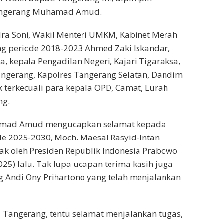
Tangerang Muhamad Amud.
ra Soni, Wakil Menteri UMKM, Kabinet Merah
ng periode 2018-2023 Ahmed Zaki Iskandar,
 kepala Pengadilan Negeri, Kajari Tigaraksa,
angerang, Kapolres Tangerang Selatan, Dandim
k terkecuali para kepala OPD, Camat, Lurah
ng.
amad Amud mengucapkan selamat kepada
de 2025-2030, Moch. Maesal Rasyid-Intan
ak oleh Presiden Republik Indonesia Prabowo
025) lalu. Tak lupa ucapan terima kasih juga
 Andi Ony Prihartono yang telah menjalankan
 Tangerang, tentu selamat menjalankan tugas,