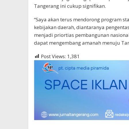
Tangerang ini cukup signifikan.
“Saya akan terus mendorong program sta
kebijakan daerah, diantaranya pengenta
menjadi priortias pembangunan nasional
dapat mengembang amanah menuju Tang
Post Views:
1,381