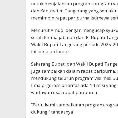
untuk menjalankan program-program yan
dan Kabupaten Tangerang yang semaki
memimpin rapat paripurna istimewa serti
Menurut Amud, dengan mengucap syukur
serah terima jabatan dari Pj Bupati Tan
Wakil Bupati Tangerang periode 2025-2
ini berjalan lancar.
Sekarang Bupati dan Wakil Bupati Tange
juga sampaikan dalam rapat paripurna, 
mendukung seluruh program visi misi Bu
lima prgoram prioritas ada 14 misi yan
wartawan usai rapat paripurna.
“Perlu kami sampaikanm program-rogram b
dukung,” tandasnya.