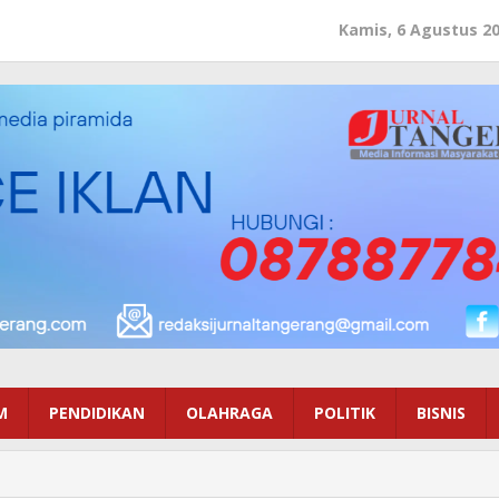
Kamis, 6 Agustus 2
M
PENDIDIKAN
OLAHRAGA
POLITIK
BISNIS