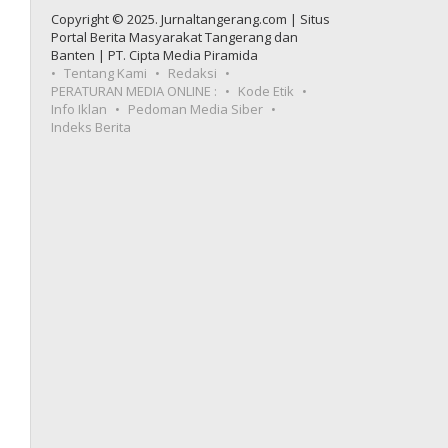
Copyright © 2025. Jurnaltangerang.com | Situs
Portal Berita Masyarakat Tangerang dan
Banten | PT. Cipta Media Piramida
Tentang Kami
Redaksi
PERATURAN MEDIA ONLINE :
Kode Etik
Info Iklan
Pedoman Media Siber
Indeks Berita