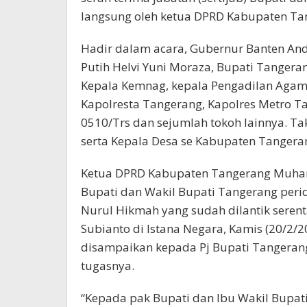
langsung oleh ketua DPRD Kabupaten 
Hadir dalam acara, Gubernur Banten And
Putih Helvi Yuni Moraza, Bupati Tangera
Kepala Kemnag, kepala Pengadilan Agama,
Kapolresta Tangerang, Kapolres Metro T
0510/Trs dan sejumlah tokoh lainnya. Ta
serta Kepala Desa se Kabupaten Tangera
Ketua DPRD Kabupaten Tangerang Muh
Bupati dan Wakil Bupati Tangerang peri
Nurul Hikmah yang sudah dilantik serent
Subianto di Istana Negara, Kamis (20/2/2
disampaikan kepada Pj Bupati Tangerang
tugasnya.
“Kepada pak Bupati dan Ibu Wakil Bupati