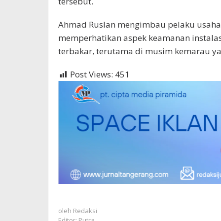
tersebut.
Ahmad Ruslan mengimbau pelaku usaha 
memperhatikan aspek keamanan instalas
terbakar, terutama di musim kemarau ya
Post Views:
451
oleh
Redaksi
Editor: Putra