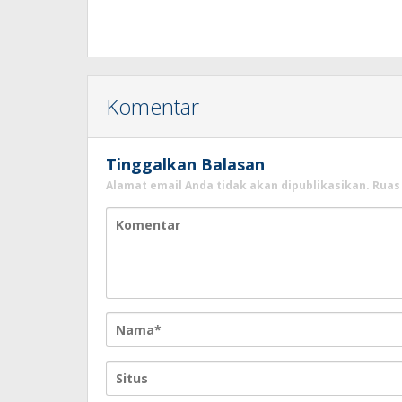
Komentar
Tinggalkan Balasan
Alamat email Anda tidak akan dipublikasikan.
Ruas