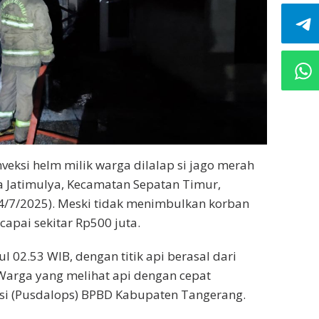
eksi helm milik warga dilalap si jago merah
 Jatimulya, Kecamatan Sepatan Timur,
24/7/2025). Meski tidak menimbulkan korban
capai sekitar Rp500 juta.
l 02.53 WIB, dengan titik api berasal dari
Warga yang melihat api dengan cepat
i (Pusdalops) BPBD Kabupaten Tangerang.