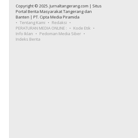
Copyright © 2025. Jurnaltangerang.com | Situs
Portal Berita Masyarakat Tangerang dan
Banten | PT. Cipta Media Piramida
Tentang Kami
Redaksi
PERATURAN MEDIA ONLINE :
Kode Etik
Info Iklan
Pedoman Media Siber
Indeks Berita