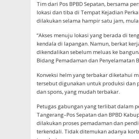
Tim dari Pos BPBD Sepatan, bersama perso
lokasi dan tiba di Tempat Kejadian Perk
dilakukan selama hampir satu jam, mulai
“Akses menuju lokasi yang berada di te
kendala di lapangan. Namun, berkat kerj
dikendalikan sebelum meluas ke banguna
Bidang Pemadaman dan Penyelamatan B
Konveksi helm yang terbakar diketahui m
tersebut digunakan untuk produksi dan 
dan spons, yang mudah terbakar.
Petugas gabungan yang terlibat dalam p
Tangerang–Pos Sepatan dan BPBD Kabupa
dilakukan proses pemadaman dan pendin
terkendali. Tidak ditemukan adanya kor