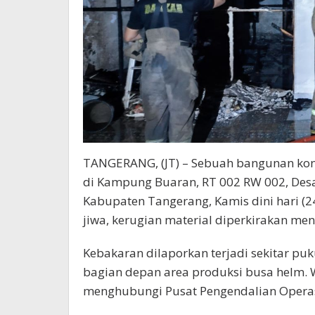
TANGERANG, (JT) – Sebuah bangunan konv
di Kampung Buaran, RT 002 RW 002, Desa
Kabupaten Tangerang, Kamis dini hari (
jiwa, kerugian material diperkirakan men
Kebakaran dilaporkan terjadi sekitar puku
bagian depan area produksi busa helm. 
menghubungi Pusat Pengendalian Operas