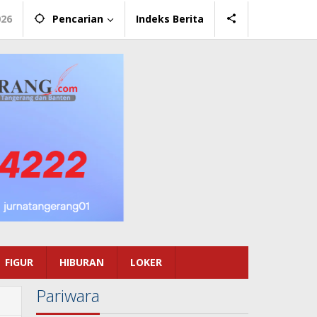
026
Pencarian
Indeks Berita
FIGUR
HIBURAN
LOKER
Pariwara