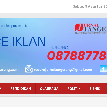
Sabtu, 8 Agustus 2
M
PENDIDIKAN
OLAHRAGA
POLITIK
BISNIS