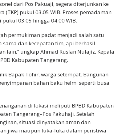
nel dari Pos Pakuaji, segera diterjunkan ke
ara (TKP) pukul 03.05 WIB. Proses pemadaman
 pukul 03.05 hingga 04.00 WIB.
ngah permukiman padat menjadi salah satu
a sama dan kecepatan tim, api berhasil
n lain,” ungkap Ahmad Ruslan Nulajiz, Kepala
PBD Kabupaten Tangerang.
ilik Bapak Tohir, warga setempat. Bangunan
penyimpanan bahan baku helm, seperti busa
enanganan di lokasi meliputi BPBD Kabupaten
ten Tangerang–Pos Pakuhaji. Setelah
ginan, situasi dinyatakan aman dan
ban jiwa maupun luka-luka dalam peristiwa