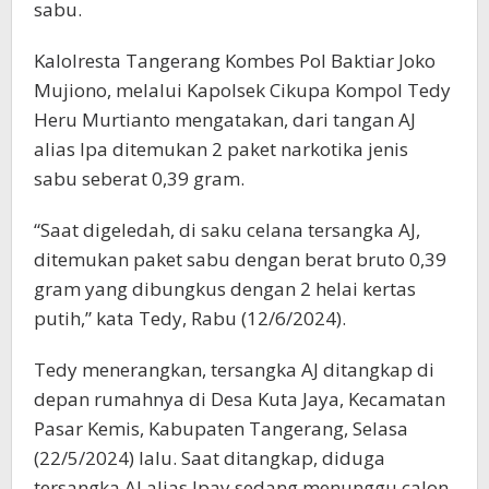
sabu.
Kalolresta Tangerang Kombes Pol Baktiar Joko
Mujiono, melalui Kapolsek Cikupa Kompol Tedy
Heru Murtianto mengatakan, dari tangan AJ
alias Ipa ditemukan 2 paket narkotika jenis
sabu seberat 0,39 gram.
“Saat digeledah, di saku celana tersangka AJ,
ditemukan paket sabu dengan berat bruto 0,39
gram yang dibungkus dengan 2 helai kertas
putih,” kata Tedy, Rabu (12/6/2024).
Tedy menerangkan, tersangka AJ ditangkap di
depan rumahnya di Desa Kuta Jaya, Kecamatan
Pasar Kemis, Kabupaten Tangerang, Selasa
(22/5/2024) lalu. Saat ditangkap, diduga
tersangka AJ alias Ipay sedang menunggu calon