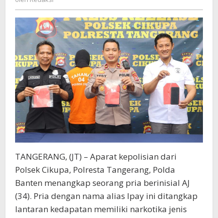
Saat
Menungu
Calon
Pembeli
TANGERANG, (JT) – Aparat kepolisian dari
Polsek Cikupa, Polresta Tangerang, Polda
Banten menangkap seorang pria berinisial AJ
(34). Pria dengan nama alias Ipay ini ditangkap
lantaran kedapatan memiliki narkotika jenis