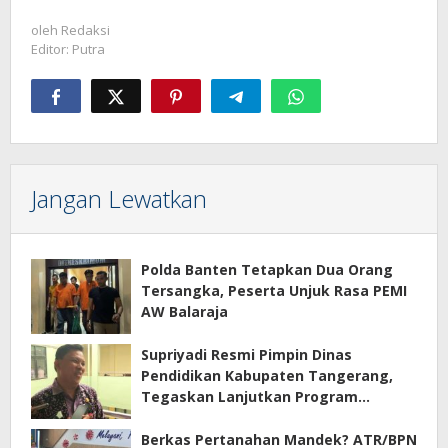
oleh
Redaksi
Editor: Putra
Jangan Lewatkan
Polda Banten Tetapkan Dua Orang
Tersangka, Peserta Unjuk Rasa PEMI
AW Balaraja
Supriyadi Resmi Pimpin Dinas
Pendidikan Kabupaten Tangerang,
Tegaskan Lanjutkan Program
Prioritas
Berkas Pertanahan Mandek? ATR/BPN