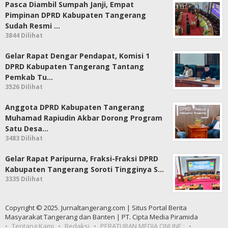
Pasca Diambil Sumpah Janji, Empat
Pimpinan DPRD Kabupaten Tangerang
Sudah Resmi …
3844 Dilihat
Gelar Rapat Dengar Pendapat, Komisi 1
DPRD Kabupaten Tangerang Tantang
Pemkab Tu…
3526 Dilihat
Anggota DPRD Kabupaten Tangerang
Muhamad Rapiudin Akbar Dorong Program
Satu Desa…
3483 Dilihat
Gelar Rapat Paripurna, Fraksi-Fraksi DPRD
Kabupaten Tangerang Soroti Tingginya S…
3335 Dilihat
Copyright © 2025. Jurnaltangerang.com | Situs Portal Berita
Masyarakat Tangerang dan Banten | PT. Cipta Media Piramida
Tentang Kami
Redaksi
PERATURAN MEDIA ONLINE :