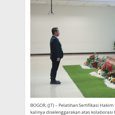
BOGOR, (JT) – Pelatihan Sertifikasi Hak
kalinya diselenggarakan atas kolaboras