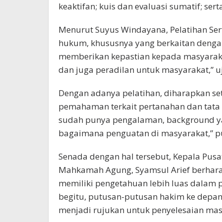
keaktifan; kuis dan evaluasi sumatif; sert
Menurut Suyus Windayana, Pelatihan Sert
hukum, khususnya yang berkaitan dengan 
memberikan kepastian kepada masyaraka
dan juga peradilan untuk masyarakat,” 
Dengan adanya pelatihan, diharapkan se
pemahaman terkait pertanahan dan tata
sudah punya pengalaman, background y
bagaimana penguatan di masyarakat,” p
Senada dengan hal tersebut, Kepala Pusa
Mahkamah Agung, Syamsul Arief berhara
memiliki pengetahuan lebih luas dalam
begitu, putusan-putusan hakim ke depa
menjadi rujukan untuk penyelesaian mas