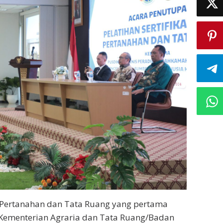
im Pertanahan dan Tata Ruang yang pertama
i Kementerian Agraria dan Tata Ruang/Badan