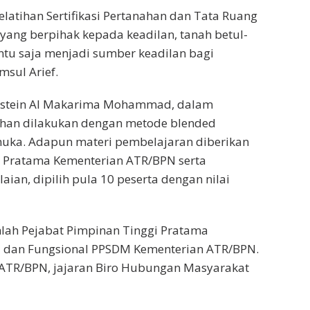
Pelatihan Sertifikasi Pertanahan dan Tata Ruang
 yang berpihak kepada keadilan, tanah betul-
ntu saja menjadi sumber keadilan bagi
msul Arief.
nstein Al Makarima Mohammad, dalam
han dilakukan dengan metode blended
 muka. Adapun materi pembelajaran diberikan
n Pratama Kementerian ATR/BPN serta
laian, dipilih pula 10 peserta dengan nilai
lah Pejabat Pimpinan Tinggi Pratama
al dan Fungsional PPSDM Kementerian ATR/BPN.
ATR/BPN, jajaran Biro Hubungan Masyarakat