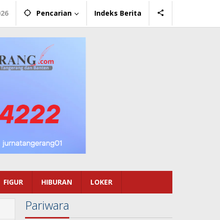
026
Pencarian
Indeks Berita
FIGUR
HIBURAN
LOKER
Pariwara