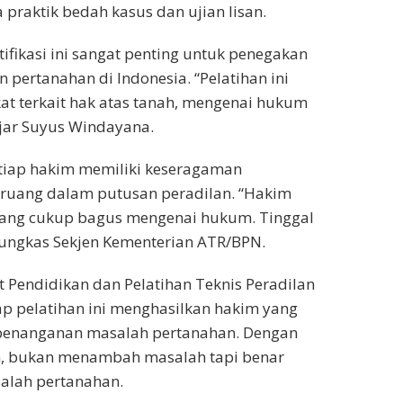
a praktik bedah kasus dan ujian lisan.
ifikasi ini sangat penting untuk penegakan
pertanahan di Indonesia. “Pelatihan ini
t terkait hak atas tanah, mengenai hukum
ujar Suyus Windayana.
tiap hakim memiliki keseragaman
 ruang dalam putusan peradilan. “Hakim
ang cukup bagus mengenai hukum. Tinggal
ungkas Sekjen Kementerian ATR/BPN.
t Pendidikan dan Pelatihan Teknis Peradilan
p pelatihan ini menghasilkan hakim yang
 penanganan masalah pertanahan. Dengan
n, bukan menambah masalah tapi benar
alah pertanahan.