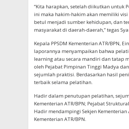
“Kita harapkan, setelah diikutkan untuk 
ini maka hakim-hakim akan memiliki visi
betul menjadi sumber kehidupan, dan te
masyarakat di daerah-daerah,” tegas Sya
Kepala PPSDM Kementerian ATR/BPN, Ei
laporannya menyampaikan bahwa pelati
learning atau secara mandiri dan tatap
oleh Pejabat Pimpinan Tinggi Madya da
sejumlah praktisi. Berdasarkan hasil peni
terbaik selama pelatihan.
Hadir dalam penutupan pelatihan, sejum
Kementerian ATR/BPN; Pejabat Struktur
Hadir mendampingi Sekjen Kementerian 
Kementerian ATR/BPN.