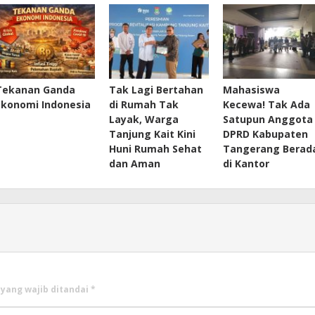
Tekanan Ganda
Tak Lagi Bertahan
Mahasiswa
Ekonomi Indonesia
di Rumah Tak
Kecewa! Tak Ada
Layak, Warga
Satupun Anggota
Tanjung Kait Kini
DPRD Kabupaten
Huni Rumah Sehat
Tangerang Berad
dan Aman
di Kantor
 yang wajib ditandai
*