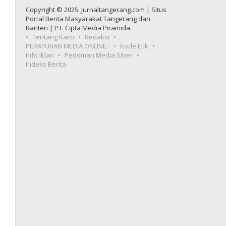
Copyright © 2025. Jurnaltangerang.com | Situs
Portal Berita Masyarakat Tangerang dan
Banten | PT. Cipta Media Piramida
Tentang Kami
Redaksi
PERATURAN MEDIA ONLINE :
Kode Etik
Info Iklan
Pedoman Media Siber
Indeks Berita