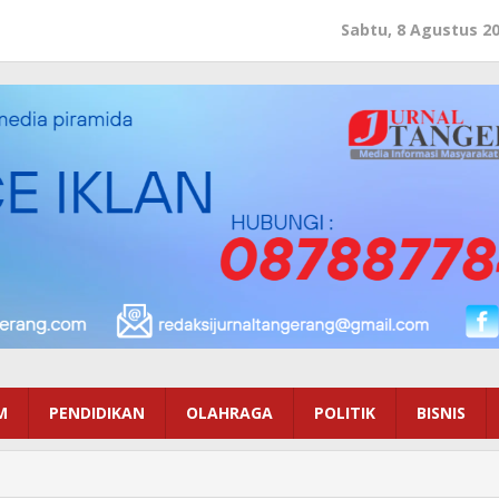
Sabtu, 8 Agustus 2
M
PENDIDIKAN
OLAHRAGA
POLITIK
BISNIS