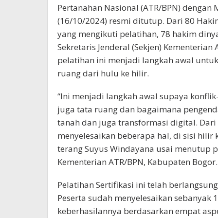
Pertanahan Nasional (ATR/BPN) dengan 
(16/10/2024) resmi ditutup. Dari 80 Ha
yang mengikuti pelatihan, 78 hakim dinya
Sekretaris Jenderal (Sekjen) Kementeri
pelatihan ini menjadi langkah awal untu
ruang dari hulu ke hilir.
“Ini menjadi langkah awal supaya konflik
juga tata ruang dan bagaimana pengendal
tanah dan juga transformasi digital. Dar
menyelesaikan beberapa hal, di sisi hil
terang Suyus Windayana usai menutup p
Kementerian ATR/BPN, Kabupaten Bogor.
Pelatihan Sertifikasi ini telah berlangsu
Peserta sudah menyelesaikan sebanyak 1
keberhasilannya berdasarkan empat aspek