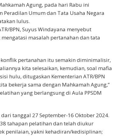
Mahkamah Agung, pada hari Rabu ini
kim Peradilan Umum dan Tata Usaha Negara
takan lulus.
an ATR/BPN, Suyus Windayana menyebut
k mengatasi masalah pertanahan dan tata
-konflik pertanahan itu semakin diminimalisir,
iannya kita selesaikan, kemudian, soal mafia
i sisi hulu, ditugaskan Kementerian ATR/BPN
ir kita bekerja sama dengan Mahkamah Agung,”
elatihan yang berlangsung di Aula PPSDM
ng dari tanggal 27 September-16 Oktober 2024.
38 tahapan pelatihan dan telah diukur
 penilaian, yakni kehadiran/kedisiplinan;