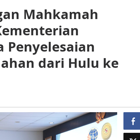
ngan Mahkamah
Kementerian
 Penyelesaian
ahan dari Hulu ke