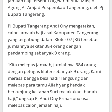
jamaah haji tersebut digelar di Aula Masjid
Agung Al-Amjad Puspemkab Tangerang, oleh Pj
Bupati Tangerang.
PJ Bupati Tangerang Andi Ony mengatakan,
calon jamaah haji asal Kabupaten Tangerang
yang tergabung dalam Kloter 07 JKG tersebut
jumlahnya sekitar 384 orang dengan
pendamping sebanyak 9 orang.
“Kita melepas jamaah, jumlahnya 384 orang
dengan petugas kloter sebanyak 9 orang. Kami
merasa bangga bisa hadir langsung dan
melepas para tamu Allah yang hendak
berkunjung ke tanah Suci melakukan ibadah
haji,” ungkap Pj Andi Ony Prihartono usai
melepas calon jemaah haji.