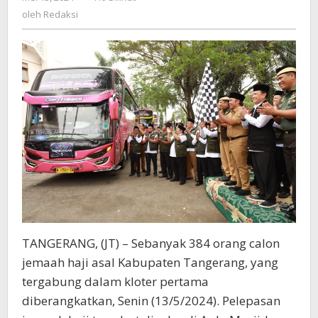
Kabupaten
Redaksi
oleh
Redaksi
Tangeran
Diberangkatkan
TANGERANG, (JT) – Sebanyak 384 orang calon
jemaah haji asal Kabupaten Tangerang, yang
tergabung dalam kloter pertama
diberangkatkan, Senin (13/5/2024). Pelepasan