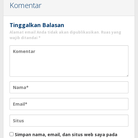
Komentar
Tinggalkan Balasan
Alamat email Anda tidak akan dipublikasikan.
Ruas yang
wajib ditandai
*
Simpan nama, email, dan situs web saya pada