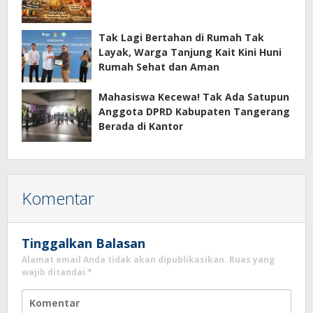
Tak Lagi Bertahan di Rumah Tak
Layak, Warga Tanjung Kait Kini Huni
Rumah Sehat dan Aman
Mahasiswa Kecewa! Tak Ada Satupun
Anggota DPRD Kabupaten Tangerang
Berada di Kantor
Komentar
Tinggalkan Balasan
Alamat email Anda tidak akan dipublikasikan.
Ruas yang
wajib ditandai
*