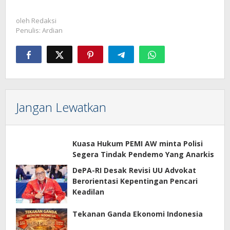
oleh
Redaksi
Penulis: Ardian
Jangan Lewatkan
Kuasa Hukum PEMI AW minta Polisi
Segera Tindak Pendemo Yang Anarkis
DePA-RI Desak Revisi UU Advokat
Berorientasi Kepentingan Pencari
Keadilan
Tekanan Ganda Ekonomi Indonesia