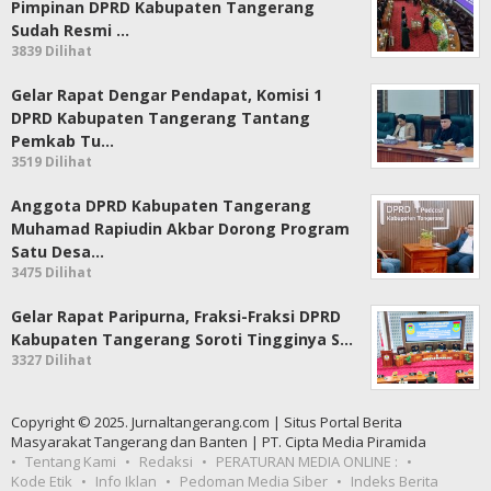
Pimpinan DPRD Kabupaten Tangerang
Sudah Resmi …
3839 Dilihat
Gelar Rapat Dengar Pendapat, Komisi 1
DPRD Kabupaten Tangerang Tantang
Pemkab Tu…
3519 Dilihat
Anggota DPRD Kabupaten Tangerang
Muhamad Rapiudin Akbar Dorong Program
Satu Desa…
3475 Dilihat
Gelar Rapat Paripurna, Fraksi-Fraksi DPRD
Kabupaten Tangerang Soroti Tingginya S…
3327 Dilihat
Copyright © 2025. Jurnaltangerang.com | Situs Portal Berita
Masyarakat Tangerang dan Banten | PT. Cipta Media Piramida
Tentang Kami
Redaksi
PERATURAN MEDIA ONLINE :
Kode Etik
Info Iklan
Pedoman Media Siber
Indeks Berita