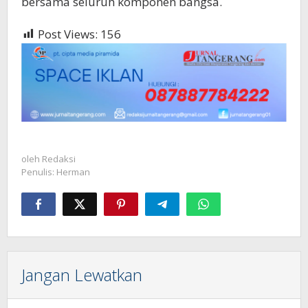
bersama seluruh komponen bangsa.
Post Views:
156
oleh
Redaksi
Penulis: Herman
Jangan Lewatkan