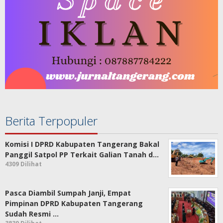
Berita Terpopuler
Komisi I DPRD Kabupaten Tangerang Bakal
Panggil Satpol PP Terkait Galian Tanah d…
4309 Dilihat
Pasca Diambil Sumpah Janji, Empat
Pimpinan DPRD Kabupaten Tangerang
Sudah Resmi …