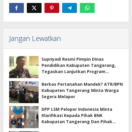
Jangan Lewatkan
Supriyadi Resmi Pimpin Dinas
Pendidikan Kabupaten Tangerang,
Tegaskan Lanjutkan Program
Prioritas
Berkas Pertanahan Mandek? ATR/BPN
Kabupaten Tangerang Minta Warga
Segera Melapor
DPP LSM Pelopor Indonesia Minta
Klarifikasi Kepada Pihak BNK
Kabupatan Tangerang Dan Pihak
Manajemen Apartemen ECOHOME