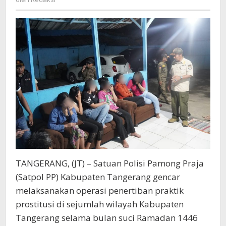
Kabupaten
Tangerang
Amankan
12
PSK
TANGERANG, (JT) – Satuan Polisi Pamong Praja
(Satpol PP) Kabupaten Tangerang gencar
melaksanakan operasi penertiban praktik
prostitusi di sejumlah wilayah Kabupaten
Tangerang selama bulan suci Ramadan 1446