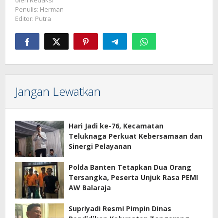
oleh
Redaksi
Penulis: Herman
Editor: Putra
Jangan Lewatkan
Hari Jadi ke-76, Kecamatan
Teluknaga Perkuat Kebersamaan dan
Sinergi Pelayanan
Polda Banten Tetapkan Dua Orang
Tersangka, Peserta Unjuk Rasa PEMI
AW Balaraja
Supriyadi Resmi Pimpin Dinas