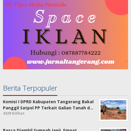
Berita Terpopuler
Komisi I DPRD Kabupaten Tangerang Bakal
Panggil Satpol PP Terkait Galian Tanah d…
4329 Dilihat
Pasca Diambil Sumpah Janji, Empat