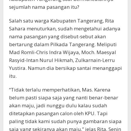
sejumlah nama pasangan itu?
Salah satu warga Kabupaten Tangerang, Rita
Sahara menuturkan, sudah mengetahui adanya
nama pasangan yang disebut-sebut akan
bertarung dalam Pilkada Tangerang. Meliputi
Mad Romli-Chris Indra Wijaya, Moch. Maesyal
Rasyid-Intan Nurul Hikmah, Zulkarnain-Lerru
Yustira. Namun dia bersikap santai menanggapi
itu.
“Tidak terlalu memperhatikan, Mas. Karena
belum pasti siapa saja yang nanti benar-benar
akan maju, jadi nunggu dulu kalau sudah
ditetapkan pasangan calon oleh KPU. Tapi
paling tidak kami sudah punya gambaran siapa
saja yang sekiranya akan maju,” jelas Rita, Senin