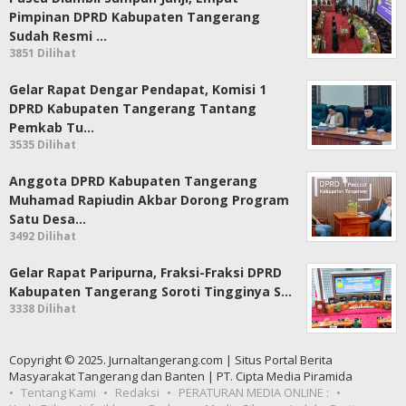
Pimpinan DPRD Kabupaten Tangerang
Sudah Resmi …
3851 Dilihat
Gelar Rapat Dengar Pendapat, Komisi 1
DPRD Kabupaten Tangerang Tantang
Pemkab Tu…
3535 Dilihat
Anggota DPRD Kabupaten Tangerang
Muhamad Rapiudin Akbar Dorong Program
Satu Desa…
3492 Dilihat
Gelar Rapat Paripurna, Fraksi-Fraksi DPRD
Kabupaten Tangerang Soroti Tingginya S…
3338 Dilihat
Copyright © 2025. Jurnaltangerang.com | Situs Portal Berita
Masyarakat Tangerang dan Banten | PT. Cipta Media Piramida
Tentang Kami
Redaksi
PERATURAN MEDIA ONLINE :