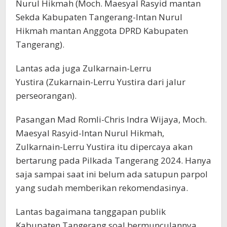
Nurul Hikmah (Moch. Maesyal Rasyid mantan
Sekda Kabupaten Tangerang-Intan Nurul
Hikmah mantan Anggota DPRD Kabupaten
Tangerang).
Lantas ada juga Zulkarnain-Lerru
Yustira (Zukarnain-Lerru Yustira dari jalur
perseorangan).
Pasangan Mad Romli-Chris Indra Wijaya, Moch.
Maesyal Rasyid-Intan Nurul Hikmah,
Zulkarnain-Lerru Yustira itu dipercaya akan
bertarung pada Pilkada Tangerang 2024. Hanya
saja sampai saat ini belum ada satupun parpol
yang sudah memberikan rekomendasinya.
Lantas bagaimana tanggapan publik
Kabupaten Tangerang soal bermunculannya