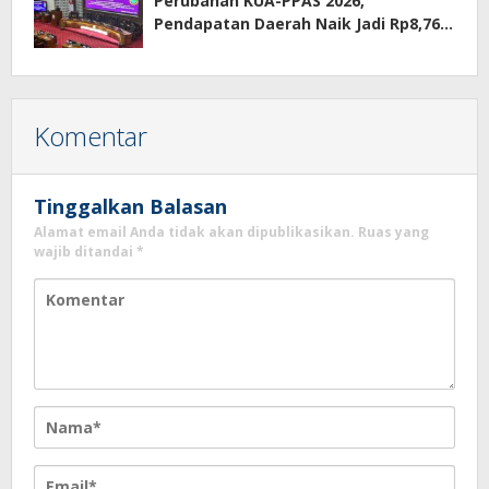
Perubahan KUA-PPAS 2026,
Pendapatan Daerah Naik Jadi Rp8,76
Triliun
Komentar
Tinggalkan Balasan
Alamat email Anda tidak akan dipublikasikan.
Ruas yang
wajib ditandai
*