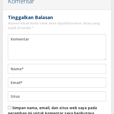
Komentar
Tinggalkan Balasan
Alamat email Anda tidak akan dipublikasikan.
Ruas yang
wajib ditandai
*
Simpan nama, email, dan situs web saya pada
peramban ini untuk komentar saya berikutnya.