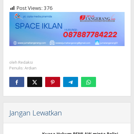
Post Views:
376
oleh
Redaksi
Penulis: Ardian
Jangan Lewatkan
Kuasa Hukum PEMI AW minta Polisi