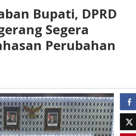
aban Bupati, DPRD
gerang Segera
ahasan Perubahan