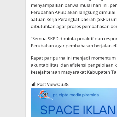
menyampaikan bahwa mulai hari ini, pe
Perubahan APBD akan langsung dimulai 
Satuan Kerja Perangkat Daerah (SKPD) u
dibutuhkan agar proses pembahasan berj
“Semua SKPD diminta proaktif dan respo
Perubahan agar pembahasan berjalan efe
Rapat paripurna ini menjadi momentum 
akuntabilitas, dan efisiensi pengelola
kesejahteraan masyarakat Kabupaten Tan
Post Views:
338