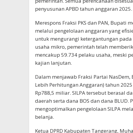
pemerintah. Semua perencanaan disesu
penyusunan APBD tahun anggaran 2025.
Merespons Fraksi PKS dan PAN, Bupati men
melalui pengelolaan anggaran yang efisie
untuk mengurangi ketergantungan pada s
usaha mikro, pemerintah telah memberik
mencakup 59.734 pelaku usaha, meski p
kajian lanjutan.
Dalam menjawab Fraksi Partai NasDem, B
Lebih Perhitungan Anggaran) tahun 2025
Rp788,5 miliar. SILPA tersebut berasal da
daerah serta dana BOS dan dana BLUD. 
mengoptimalkan pengelolaan SILPA mela
belanja.
Ketua DPRD Kabupaten Tangerang, Muh