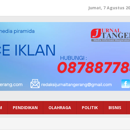
Jumat, 7 Agustus 2
M
PENDIDIKAN
OLAHRAGA
POLITIK
BISNIS