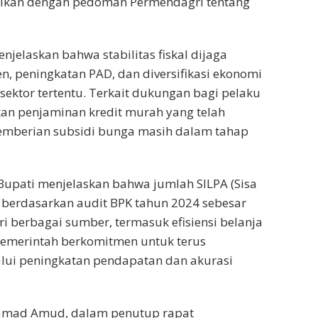
aikan dengan pedoman Permendagri tentang
jelaskan bahwa stabilitas fiskal dijaga
n, peningkatan PAD, dan diversifikasi ekonomi
ektor tertentu. Terkait dukungan bagi pelaku
an penjaminan kredit murah yang telah
emberian subsidi bunga masih dalam tahap
upati menjelaskan bahwa jumlah SILPA (Sisa
 berdasarkan audit BPK tahun 2024 sebesar
ri berbagai sumber, termasuk efisiensi belanja
Pemerintah berkomitmen untuk terus
lui peningkatan pendapatan dan akurasi
amad Amud, dalam penutup rapat