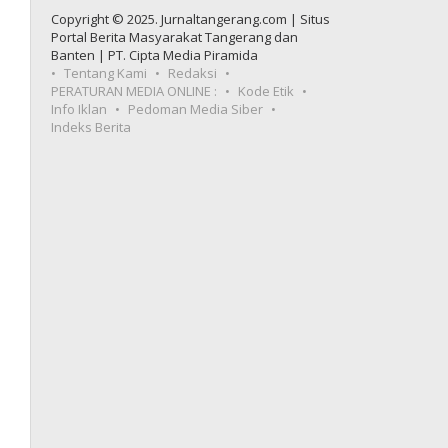
Copyright © 2025. Jurnaltangerang.com | Situs
Portal Berita Masyarakat Tangerang dan
Banten | PT. Cipta Media Piramida
Tentang Kami
Redaksi
PERATURAN MEDIA ONLINE :
Kode Etik
Info Iklan
Pedoman Media Siber
Indeks Berita