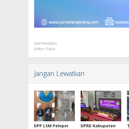
oleh
Redaksi
Editor: Putra
Jangan Lewatkan
DPP LSM Pelopor
DPRD Kabupaten