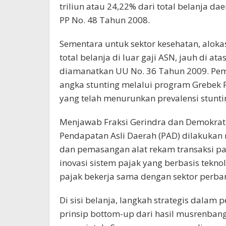
triliun atau 24,22% dari total belanja 
PP No. 48 Tahun 2008.
Sementara untuk sektor kesehatan, alokas
total belanja di luar gaji ASN, jauh di 
diamanatkan UU No. 36 Tahun 2009. Pe
angka stunting melalui program Grebek 
yang telah menurunkan prevalensi stunti
Menjawab Fraksi Gerindra dan Demokrat,
Pendapatan Asli Daerah (PAD) dilakukan 
dan pemasangan alat rekam transaksi p
inovasi sistem pajak yang berbasis tekn
pajak bekerja sama dengan sektor perba
Di sisi belanja, langkah strategis dala
prinsip bottom-up dari hasil musrenbang