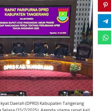
akyat Daerah (DPRD) Kabupaten Tangerang
Selasa (15/7/2025). Agenda utama rapat kali