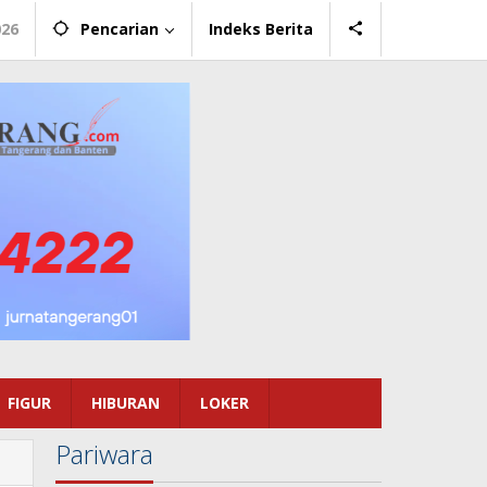
026
Pencarian
Indeks Berita
FIGUR
HIBURAN
LOKER
Pariwara