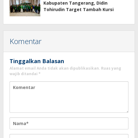
Kabupaten Tangerang, Didin
Tohirudin Target Tambah Kursi
Komentar
Tinggalkan Balasan
Alamat email Anda tidak akan dipublikasikan.
Ruas yang
wajib ditandai
*