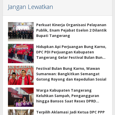
Jangan Lewatkan
Perkuat Kinerja Organisasi Pelayanan
Publik, Enam Pejabat Eselon 2 Dilantik
Bupati Tangerang
Hidupkan Api Perjuangan Bung Karno,
DPC PDI Perjuangan Kabupaten
Tangerang Gelar Festival Bulan Bung
Karno
Festival Bulan Bung Karno, Wawan
Sumarwan: Bangkitkan Semangat
Gotong Royong dan Kepedulian Sosial
Warga Kabupaten Tangerang
Keluhkan Sampah, Pengangguran
hingga Bansos Saat Reses DPRD
Banten
Terpilih Aklamasi Jadi Ketua DPC PPP