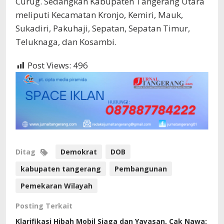
Curug. Sedangkan Kabupaten Tangerang Utara
meliputi Kecamatan Kronjo, Kemiri, Mauk,
Sukadiri, Pakuhaji, Sepatan, Sepatan Timur,
Teluknaga, dan Kosambi.
Post Views:
496
Ditag
Demokrat
DOB
kabupaten tangerang
Pembangunan
Pemekaran Wilayah
Posting Terkait
Klarifikasi Hibah Mobil Siaga dan Yayasan, Cak Nawa: