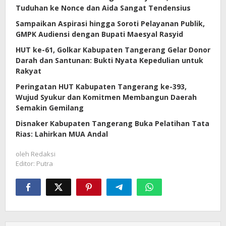
Tuduhan ke Nonce dan Aida Sangat Tendensius
Sampaikan Aspirasi hingga Soroti Pelayanan Publik,
GMPK Audiensi dengan Bupati Maesyal Rasyid
HUT ke-61, Golkar Kabupaten Tangerang Gelar Donor
Darah dan Santunan: Bukti Nyata Kepedulian untuk
Rakyat
Peringatan HUT Kabupaten Tangerang ke-393,
Wujud Syukur dan Komitmen Membangun Daerah
Semakin Gemilang
Disnaker Kabupaten Tangerang Buka Pelatihan Tata
Rias: Lahirkan MUA Andal
oleh
Redaksi
Editor: Putra