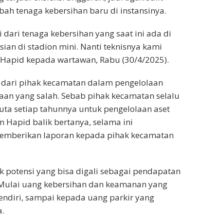
h tenaga kebersihan baru di instansinya.
dari tenaga kebersihan yang saat ini ada di
an di stadion mini. Nanti teknisnya kami
 Hapid kepada wartawan, Rabu (30/4/2025).
i dari pihak kecamatan dalam pengelolaan
taan yang salah. Sebab pihak kecamatan selalu
uta setiap tahunnya untuk pengelolaan aset
 Hapid balik bertanya, selama ini
 memberikan laporan kepada pihak kecamatan
ak potensi yang bisa digali sebagai pendapatan
 Mulai uang kebersihan dan keamanan yang
sendiri, sampai kepada uang parkir yang
a.