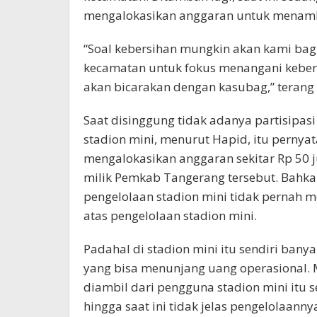
mengalokasikan anggaran untuk menamba
“Soal kebersihan mungkin akan kami bagi 
kecamatan untuk fokus menangani kebersi
akan bicarakan dengan kasubag,” terang
Saat disinggung tidak adanya partisipas
stadion mini, menurut Hapid, itu pernya
mengalokasikan anggaran sekitar Rp 50 j
milik Pemkab Tangerang tersebut. Bahkan
pengelolaan stadion mini tidak pernah
atas pengelolaan stadion mini.
Padahal di stadion mini itu sendiri bany
yang bisa menunjang uang operasional.
diambil dari pengguna stadion mini itu 
hingga saat ini tidak jelas pengelolaanny