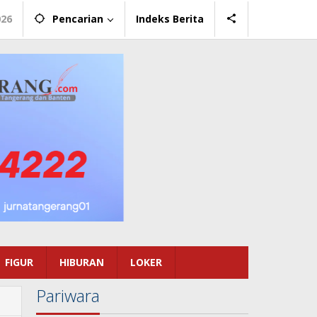
026
Pencarian
Indeks Berita
FIGUR
HIBURAN
LOKER
Pariwara