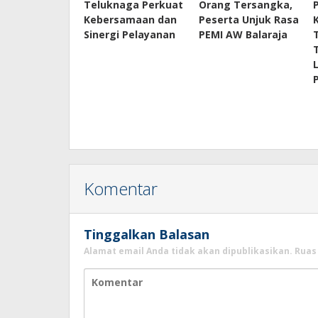
Teluknaga Perkuat
Orang Tersangka,
Kebersamaan dan
Peserta Unjuk Rasa
Sinergi Pelayanan
PEMI AW Balaraja
Komentar
Tinggalkan Balasan
Alamat email Anda tidak akan dipublikasikan.
Ruas