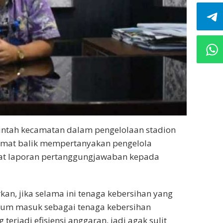
intah kecamatan dalam pengelolaan stadion
camat balik mempertanyakan pengelola
at laporan pertanggungjawaban kepada
, jika selama ini tenaga kebersihan yang
lum masuk sebagai tenaga kebersihan
terjadi efisiensi anggaran, jadi agak sulit