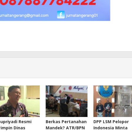
Supriyadi Resmi
Berkas Pertanahan
DPP LSM Pelopor
Pimpin Dinas
Mandek? ATR/BPN
Indonesia Minta