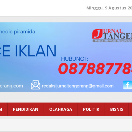
Minggu, 9 Agustus 2
M
PENDIDIKAN
OLAHRAGA
POLITIK
BISNIS