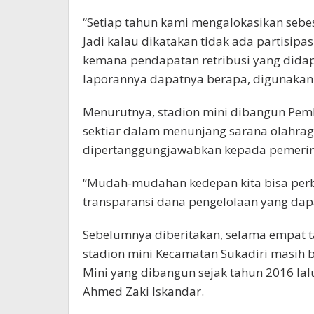
“Setiap tahun kami mengalokasikan sebes
Jadi kalau dikatakan tidak ada partisipas
kemana pendapatan retribusi yang didap
laporannya dapatnya berapa, digunakan 
Menurutnya, stadion mini dibangun Pem
sektiar dalam menunjang sarana olahrag
dipertanggungjawabkan kepada pemerint
“Mudah-mudahan kedepan kita bisa perb
transparansi dana pengelolaan yang dap
Sebelumnya diberitakan, selama empat ta
stadion mini Kecamatan Sukadiri masih
Mini yang dibangun sejak tahun 2016 la
Ahmed Zaki Iskandar.