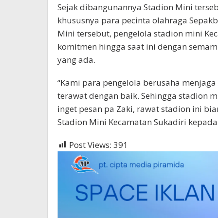
Sejak dibangunannya Stadion Mini terse
khususnya para pecinta olahraga Sepakbo
Mini tersebut, pengelola stadion mini Ke
komitmen hingga saat ini dengan sema
yang ada.
“Kami para pengelola berusaha menjaga 
terawat dengan baik. Sehingga stadion m
inget pesan pa Zaki, rawat stadion ini bi
Stadion Mini Kecamatan Sukadiri kepada
Post Views:
391