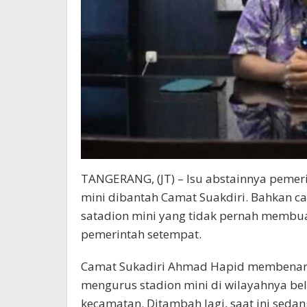
TANGERANG, (JT) – Isu abstainnya pemer
mini dibantah Camat Suakdiri. Bahkan 
satadion mini yang tidak pernah membu
pemerintah setempat.
Camat Sukadiri Ahmad Hapid membenarkan
mengurus stadion mini di wilayahnya be
kecamatan. Ditambah lagi, saat ini sedang 