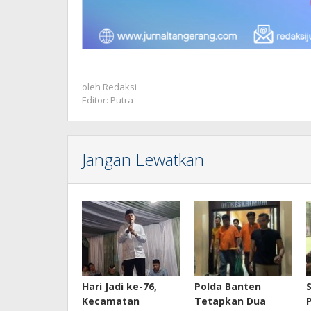
oleh
Redaksi
Editor: Putra
Jangan Lewatkan
Hari Jadi ke-76,
Polda Banten
Kecamatan
Tetapkan Dua