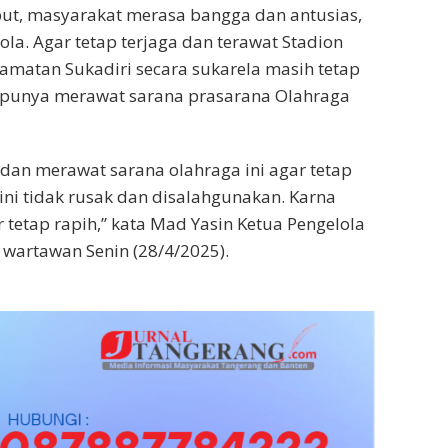
but, masyarakat merasa bangga dan antusias,
la. Agar tetap terjaga dan terawat Stadion
camatan Sukadiri secara sukarela masih tetap
mpunya merawat sarana prasarana Olahraga
dan merawat sarana olahraga ini agar tetap
ini tidak rusak dan disalahgunakan. Karna
ar tetap rapih,” kata Mad Yasin Ketua Pengelola
 wartawan Senin (28/4/2025).