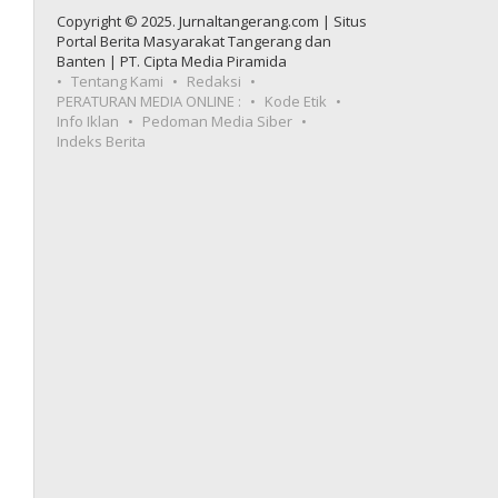
Copyright © 2025. Jurnaltangerang.com | Situs
Portal Berita Masyarakat Tangerang dan
Banten | PT. Cipta Media Piramida
Tentang Kami
Redaksi
PERATURAN MEDIA ONLINE :
Kode Etik
Info Iklan
Pedoman Media Siber
Indeks Berita