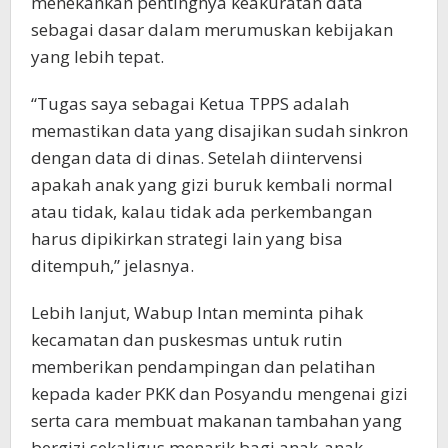
menekankan pentingnya keakuratan data
sebagai dasar dalam merumuskan kebijakan
yang lebih tepat.
“Tugas saya sebagai Ketua TPPS adalah
memastikan data yang disajikan sudah sinkron
dengan data di dinas. Setelah diintervensi
apakah anak yang gizi buruk kembali normal
atau tidak, kalau tidak ada perkembangan
harus dipikirkan strategi lain yang bisa
ditempuh,” jelasnya.
Lebih lanjut, Wabup Intan meminta pihak
kecamatan dan puskesmas untuk rutin
memberikan pendampingan dan pelatihan
kepada kader PKK dan Posyandu mengenai gizi
serta cara membuat makanan tambahan yang
bergizi sekaligus menarik bagi anak-anak.