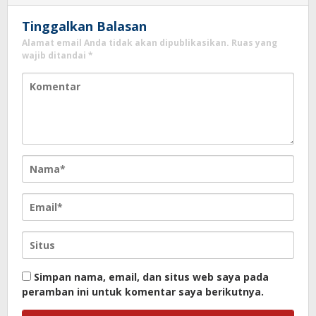
Tinggalkan Balasan
Alamat email Anda tidak akan dipublikasikan.
Ruas yang
wajib ditandai
*
Simpan nama, email, dan situs web saya pada
peramban ini untuk komentar saya berikutnya.