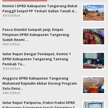
Komisi I DPRD Kabupaten Tangerang Bakal
Panggil Satpol PP Terkait Galian Tanah d…
4316 Dilihat
Pasca Diambil Sumpah Janji, Empat
Pimpinan DPRD Kabupaten Tangerang
Sudah Resmi …
3841 Dilihat
Gelar Rapat Dengar Pendapat, Komisi 1
DPRD Kabupaten Tangerang Tantang
Pemkab Tu…
3523 Dilihat
Anggota DPRD Kabupaten Tangerang
Muhamad Rapiudin Akbar Dorong Program
Satu Desa…
3481 Dilihat
Gelar Rapat Paripurna, Fraksi-Fraksi DPRD
Kabupaten Tangerang Soroti Tingginya S…