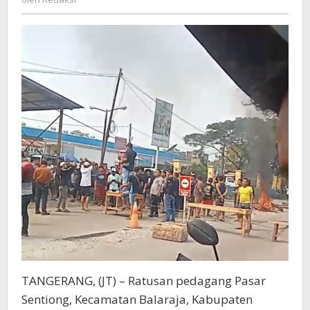
Aksi
Blokir
Jalan
TANGERANG, (JT) – Ratusan pedagang Pasar
Sentiong, Kecamatan Balaraja, Kabupaten