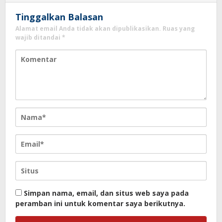
Tinggalkan Balasan
Alamat email Anda tidak akan dipublikasikan.
Ruas yang
wajib ditandai
*
Simpan nama, email, dan situs web saya pada
peramban ini untuk komentar saya berikutnya.