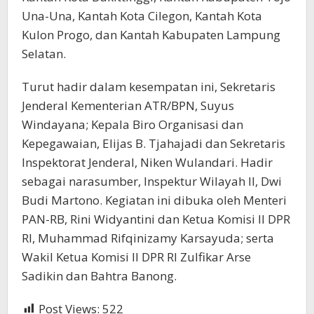
Una-Una, Kantah Kota Cilegon, Kantah Kota
Kulon Progo, dan Kantah Kabupaten Lampung
Selatan.
Turut hadir dalam kesempatan ini, Sekretaris
Jenderal Kementerian ATR/BPN, Suyus
Windayana; Kepala Biro Organisasi dan
Kepegawaian, Elijas B. Tjahajadi dan Sekretaris
Inspektorat Jenderal, Niken Wulandari. Hadir
sebagai narasumber, Inspektur Wilayah II, Dwi
Budi Martono. Kegiatan ini dibuka oleh Menteri
PAN-RB, Rini Widyantini dan Ketua Komisi II DPR
RI, Muhammad Rifqinizamy Karsayuda; serta
Wakil Ketua Komisi II DPR RI Zulfikar Arse
Sadikin dan Bahtra Banong.
Post Views:
522