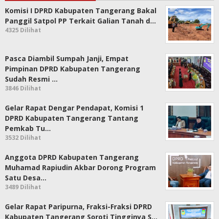
Komisi I DPRD Kabupaten Tangerang Bakal
Panggil Satpol PP Terkait Galian Tanah d…
4325 Dilihat
Pasca Diambil Sumpah Janji, Empat
Pimpinan DPRD Kabupaten Tangerang
Sudah Resmi …
3846 Dilihat
Gelar Rapat Dengar Pendapat, Komisi 1
DPRD Kabupaten Tangerang Tantang
Pemkab Tu…
3532 Dilihat
Anggota DPRD Kabupaten Tangerang
Muhamad Rapiudin Akbar Dorong Program
Satu Desa…
3489 Dilihat
Gelar Rapat Paripurna, Fraksi-Fraksi DPRD
Kabupaten Tangerang Soroti Tingginya S…