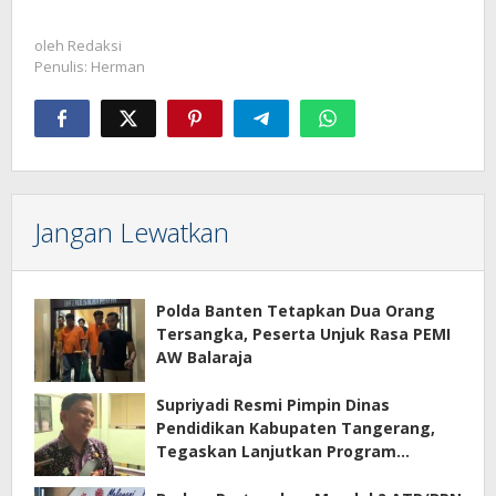
oleh
Redaksi
Penulis: Herman
Jangan Lewatkan
Polda Banten Tetapkan Dua Orang
Tersangka, Peserta Unjuk Rasa PEMI
AW Balaraja
Supriyadi Resmi Pimpin Dinas
Pendidikan Kabupaten Tangerang,
Tegaskan Lanjutkan Program
Prioritas