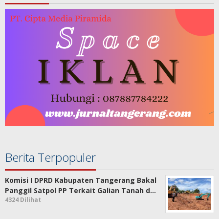
Berita Terpopuler
Komisi I DPRD Kabupaten Tangerang Bakal
Panggil Satpol PP Terkait Galian Tanah d…
4324 Dilihat