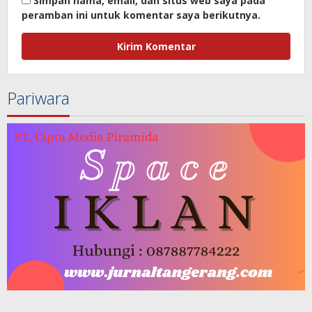
Simpan nama, email, dan situs web saya pada
peramban ini untuk komentar saya berikutnya.
Pariwara