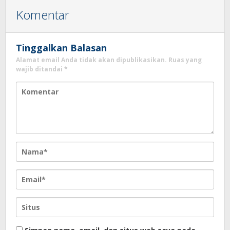
Komentar
Tinggalkan Balasan
Alamat email Anda tidak akan dipublikasikan.
Ruas yang
wajib ditandai
*