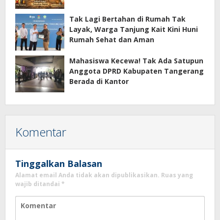
Tak Lagi Bertahan di Rumah Tak
Layak, Warga Tanjung Kait Kini Huni
Rumah Sehat dan Aman
Mahasiswa Kecewa! Tak Ada Satupun
Anggota DPRD Kabupaten Tangerang
Berada di Kantor
Komentar
Tinggalkan Balasan
Alamat email Anda tidak akan dipublikasikan.
Ruas yang
wajib ditandai
*