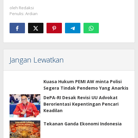
oleh
Redaksi
Penulis: Ardian
Jangan Lewatkan
Kuasa Hukum PEMI AW minta Polisi
Segera Tindak Pendemo Yang Anarkis
DePA-RI Desak Revisi UU Advokat
Berorientasi Kepentingan Pencari
Keadilan
Tekanan Ganda Ekonomi Indonesia