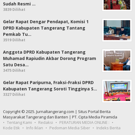
Sudah Resmi …
3839 Dilihat
Gelar Rapat Dengar Pendapat, Komisi 1
DPRD Kabupaten Tangerang Tantang
Pemkab Tu…
3519 Dilihat
Anggota DPRD Kabupaten Tangerang
Muhamad Rapiudin Akbar Dorong Program
Satu Desa…
3475 Dilihat
Gelar Rapat Paripurna, Fraksi-Fraksi DPRD
Kabupaten Tangerang Soroti Tingginya S…
3327 Dilihat
Copyright © 2025. Jurnaltangerang.com | Situs Portal Berita
Masyarakat Tangerang dan Banten | PT. Cipta Media Piramida
Tentang Kami
Redaksi
PERATURAN MEDIA ONLINE :
Kode Etik
Info Iklan
Pedoman Media Siber
Indeks Berita