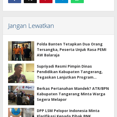
Jangan Lewatkan
Polda Banten Tetapkan Dua Orang
Tersangka, Peserta Unjuk Rasa PEMI
AW Balaraja
Supriyadi Resmi Pimpin Dinas
Pendidikan Kabupaten Tangerang,
Tegaskan Lanjutkan Program
Prioritas
Berkas Pertanahan Mandek? ATR/BPN
Kabupaten Tangerang Minta Warga
Segera Melapor
DPP LSM Pelopor Indonesia Minta
Klarifikasi Kepada Pihak BNK