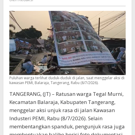
Industri
Puluhan warga terlihat duduk-duduk di jalan, saat menggelar aksi di
kawasan PEMI, Balaraja, Tangerang, Rabu (8/7/2026).
TANGERANG, (JT) – Ratusan warga Tegal Murni,
Kecamatan Balaraja, Kabupaten Tangerang,
menggelar aksi unjuk rasa di jalan Kawasan
Industeri PEMI, Rabu (8/7/2026). Selain
membentangkan spanduk, pengunjuk rasa juga
membentuakan baliho berisi foto dokumentasi