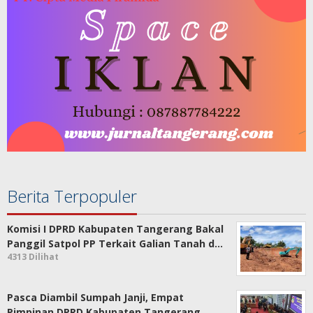
Berita Terpopuler
Komisi I DPRD Kabupaten Tangerang Bakal
Panggil Satpol PP Terkait Galian Tanah d…
4313 Dilihat
Pasca Diambil Sumpah Janji, Empat
Pimpinan DPRD Kabupaten Tangerang