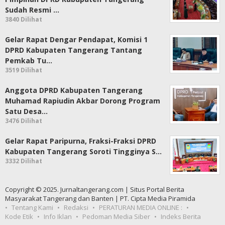
Sudah Resmi …
3840 Dilihat
Gelar Rapat Dengar Pendapat, Komisi 1
DPRD Kabupaten Tangerang Tantang
Pemkab Tu…
3519 Dilihat
Anggota DPRD Kabupaten Tangerang
Muhamad Rapiudin Akbar Dorong Program
Satu Desa…
3476 Dilihat
Gelar Rapat Paripurna, Fraksi-Fraksi DPRD
Kabupaten Tangerang Soroti Tingginya S…
3332 Dilihat
Copyright © 2025. Jurnaltangerang.com | Situs Portal Berita
Masyarakat Tangerang dan Banten | PT. Cipta Media Piramida
Tentang Kami
Redaksi
PERATURAN MEDIA ONLINE :
Kode Etik
Info Iklan
Pedoman Media Siber
Indeks Berita