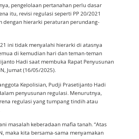
nya, pengelolaan pertanahan perlu dasar
a itu, revisi regulasi seperti PP 20/2021
an dengan hierarki peraturan perundang-
021 ini tidak menyalahi hierarki di atasnya
semua di kemudian hari dan teman-teman
setijanto Hadi saat membuka Rapat Penyusunan
N, Jumat (16/05/2025).
gota Kepolisian, Pudji Prasetijanto Hadi
dalam penyusunan regulasi. Menurutnya,
ena regulasi yang tumpang tindih atau
.
ani masalah keberadaan mafia tanah. “Atas
BPN, maka kita bersama-sama menyamakan