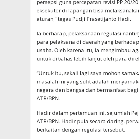
persepsi guna percepatan revisi PP 20/20
eksekutor di lapangan bisa melaksanaka
aturan,” tegas Pudji Prasetijanto Hadi.
Ia berharap, pelaksanaan regulasi nan
para pelaksana di daerah yang berhada
usaha. Oleh karena itu, ia mengimbau aga
untuk dibahas lebih lanjut oleh para direk
“Untuk itu, sekali lagi saya mohon samak
masalah ini yang sulit adalah menyamakan
negara dan bangsa dan bermanfaat bagi 
ATR/BPN.
Hadir dalam pertemuan ini, sejumlah Pe
ATR/BPN. Hadir pula secara daring, per
berkaitan dengan regulasi tersebut.