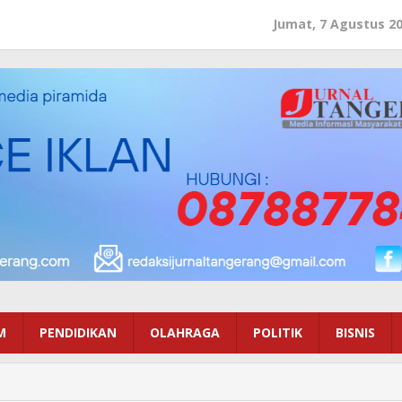
Jumat, 7 Agustus 2
M
PENDIDIKAN
OLAHRAGA
POLITIK
BISNIS