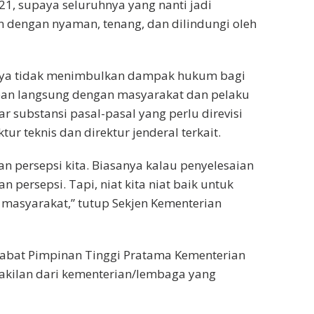
21, supaya seluruhnya yang nanti jadi
n dengan nyaman, tenang, dan dilindungi oleh
tinya tidak menimbulkan dampak hukum bagi
pan langsung dengan masyarakat dan pelaku
r substansi pasal-pasal yang perlu direvisi
tur teknis dan direktur jenderal terkait.
an persepsi kita. Biasanya kalau penyelesaian
 persepsi. Tapi, niat kita niat baik untuk
masyarakat,” tutup Sekjen Kementerian
jabat Pimpinan Tinggi Pratama Kementerian
wakilan dari kementerian/lembaga yang