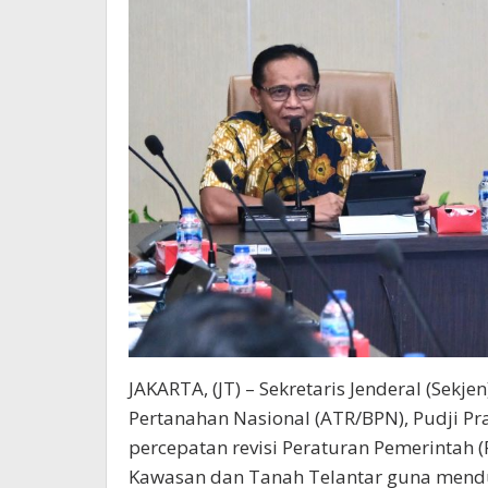
JAKARTA, (JT) – Sekretaris Jenderal (Sek
Pertanahan Nasional (ATR/BPN), Pudji Pr
percepatan revisi Peraturan Pemerintah 
Kawasan dan Tanah Telantar guna mendu