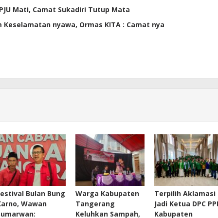
 PJU Mati, Camat Sukadiri Tutup Mata
am Keselamatan nyawa, Ormas KITA : Camat nya
Festival Bulan Bung
Warga Kabupaten
Terpilih Aklamasi
Karno, Wawan
Tangerang
Jadi Ketua DPC PP
Sumarwan:
Keluhkan Sampah,
Kabupaten