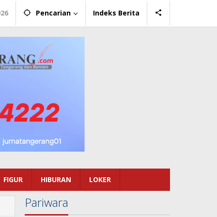
026
Pencarian
Indeks Berita
FIGUR
HIBURAN
LOKER
Pariwara