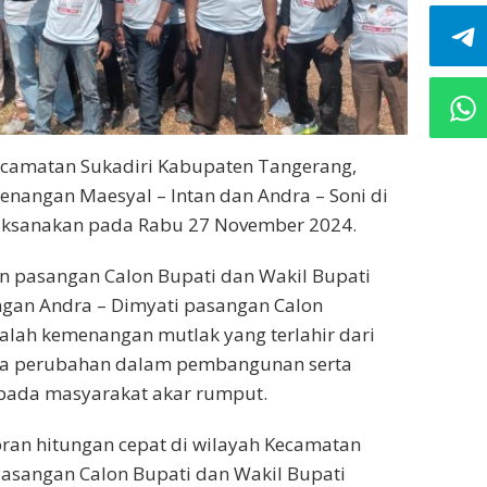
ecamatan Sukadiri Kabupaten Tangerang,
nangan Maesyal – Intan dan Andra – Soni di
laksanakan pada Rabu 27 November 2024.
n pasangan Calon Bupati dan Wakil Bupati
gan Andra – Dimyati pasangan Calon
lah kemenangan mutlak yang terlahir dari
ya perubahan dalam pembangunan serta
 pada masyarakat akar rumput.
ran hitungan cepat di wilayah Kecamatan
Pasangan Calon Bupati dan Wakil Bupati