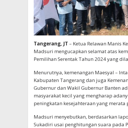
Tangerang, JT
– Ketua Relawan Manis K
Madsuri mengucapkan selamat atas keme
Pemilihan Serentak Tahun 2024 yang di
Menurutnya, kemenangan Maesyal – Inta
Kabupaten Tangerang dan juga Kemenan
Gubernur dan Wakil Gubernur Banten ada
masyarakat kecil yang mengharap adan
peningkatan kesejahteraan yang merata
Madsuri menyebutkan, berdasarkan lapo
Sukadiri usai penghitungan suara pada 