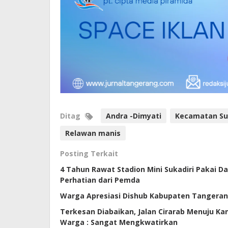
Ditag
Andra -Dimyati
Kecamatan Su
Relawan manis
Posting Terkait
4 Tahun Rawat Stadion Mini Sukadiri Pakai D
Perhatian dari Pemda
Warga Apresiasi Dishub Kabupaten Tangerang,
Terkesan Diabaikan, Jalan Cirarab Menuju Kan
Warga : Sangat Mengkwatirkan