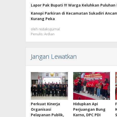
Lapor Pak Bupati !!! Warga Keluhkan Puluhan
Kanopi Parkiran di Kecamatan Sukadiri Anc
Kurang Peka
oleh
redaksijurnal
Penulis: Ardian
Jangan Lewatkan
Perkuat Kinerja
Hidupkan Api
Organisasi
Perjuangan Bung
Pelayanan Publik,
Karno, DPC PDI