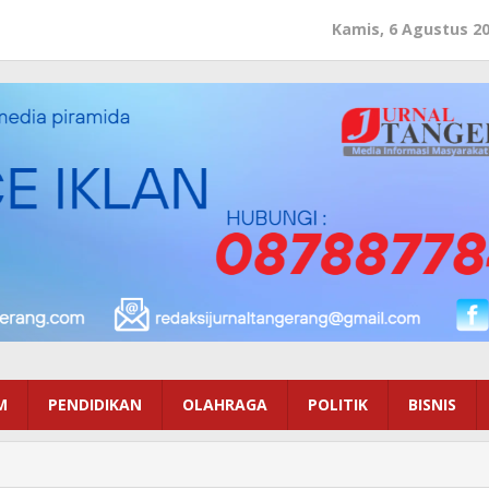
Kamis, 6 Agustus 2
M
PENDIDIKAN
OLAHRAGA
POLITIK
BISNIS