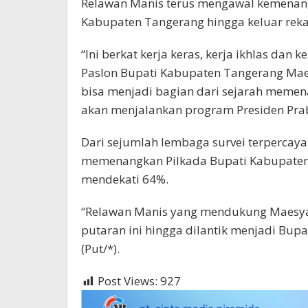
Relawan Manis terus mengawal kemenanga
Kabupaten Tangerang hingga keluar rekap
“Ini berkat kerja keras, kerja ikhlas dan
Paslon Bupati Kabupaten Tangerang Maes
bisa menjadi bagian dari sejarah meme
akan menjalankan program Presiden Prab
Dari sejumlah lembaga survei terpercaya
memenangkan Pilkada Bupati Kabupaten 
mendekati 64%.
“Relawan Manis yang mendukung Maesyal
putaran ini hingga dilantik menjadi Bup
(Put/*).
Post Views:
927