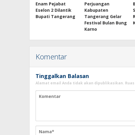
Enam Pejabat
Perjuangan
Eselon 2 Dilantik
Kabupaten
Bupati Tangerang
Tangerang Gelar
Festival Bulan Bung
Karno
Komentar
Tinggalkan Balasan
Alamat email Anda tidak akan dipublikasikan.
Ruas