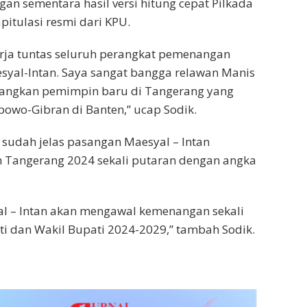
n sementara hasil versi hitung cepat Pilkada
itulasi resmi dari KPU.
 kerja tuntas seluruh perangkat pemenangan
yal-Intan. Saya sangat bangga relawan Manis
nangkan pemimpin baru di Tangerang yang
owo-Gibran di Banten,” ucap Sodik.
 sudah jelas pasangan Maesyal – Intan
Tangerang 2024 sekali putaran dengan angka
 – Intan akan mengawal kemenangan sekali
ati dan Wakil Bupati 2024-2029,” tambah Sodik.