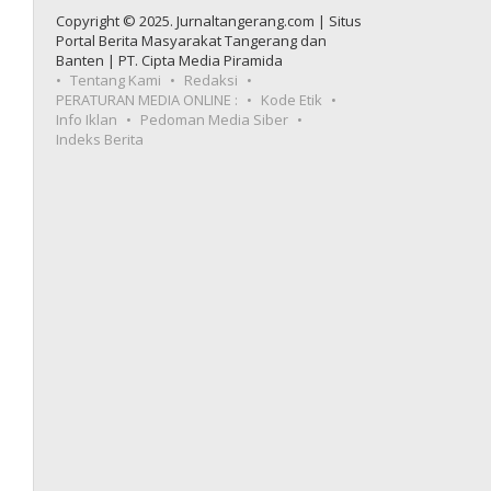
Copyright © 2025. Jurnaltangerang.com | Situs
Portal Berita Masyarakat Tangerang dan
Banten | PT. Cipta Media Piramida
Tentang Kami
Redaksi
PERATURAN MEDIA ONLINE :
Kode Etik
Info Iklan
Pedoman Media Siber
Indeks Berita