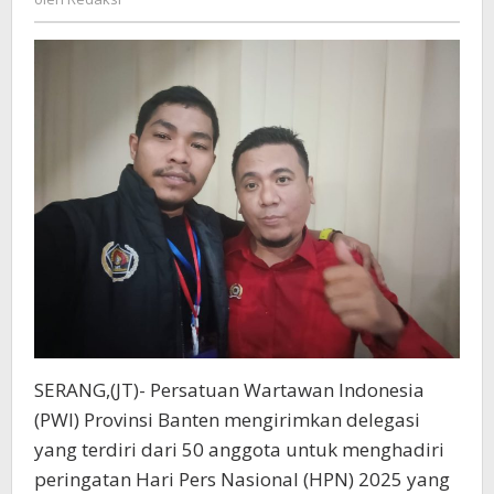
Nasional
2025
di
Pekanbaru
Riau
SERANG,(JT)- Persatuan Wartawan Indonesia
(PWI) Provinsi Banten mengirimkan delegasi
yang terdiri dari 50 anggota untuk menghadiri
peringatan Hari Pers Nasional (HPN) 2025 yang