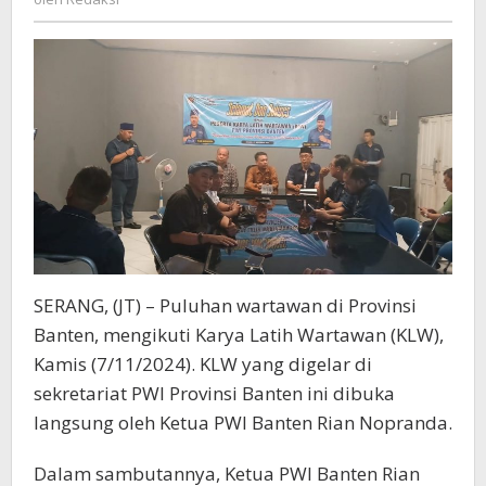
yang
Digelar
PWI
SERANG, (JT) – Puluhan wartawan di Provinsi
Banten, mengikuti Karya Latih Wartawan (KLW),
Kamis (7/11/2024). KLW yang digelar di
sekretariat PWI Provinsi Banten ini dibuka
langsung oleh Ketua PWI Banten Rian Nopranda.
Dalam sambutannya, Ketua PWI Banten Rian