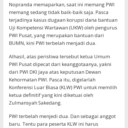
Nopranda memaparkan, saat ini memang PWI
memang sedang tidak baik-baik saja. Pasca
terjadinya kasus dugaan korupsi dana bantuan
Uji Kompetensi Wartawan (UKW) oleh pengurus
PWI Pusat, yang merupakan bantuan dari
BUMN, kini PWI terbelah menjadi dua.
Alhasil, atas peristiwa tersebut ketua Umum
PWI Pusat dipecat dari keanggotaanya, yakni
dari PWI DKI Jaya atas keputusan Dewan
Kehormatan PWI. Pasca itu, digelarlah
Konferensi Luar Biasa (KLW) PWI untuk memilih
ketua definitif yang kini diketuai oleh
Zulmansyah Sakedang.
PWI terbelah menjedi dua. Dan sebagai anggot
baru. Tentu para peserta KLW ini harus