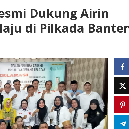
Resmi Dukung Airin
aju di Pilkada Bante