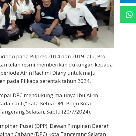
idodo pada Pilpres 2014 dan 2019 lalu, Pro
latan telah resmi memberikan dukungan kepada
periode Airin Rachmi Diany untuk maju
en pada Pilkada serentak tahun 2024.
 sampai DPC mendukung majunya Ibu Airin
ada nanti,” kata Ketua DPC Projo Kota
Tangerang Selatan, Sabtu (20/7/2024).
impinan Pusat (DPP), Dewan Pimpinan Daerah
pinan Cabang (DPC) Kota Tangerang Selatan