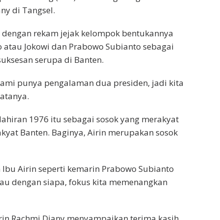
ny di Tangsel.
in dengan rekam jejak kelompok bentukannya
 atau Jokowi dan Prabowo Subianto sebagai
uksesan serupa di Banten.
 kami punya pengalaman dua presiden, jadi kita
katanya.
elahiran 1976 itu sebagai sosok yang merakyat
yat Banten. Baginya, Airin merupakan sosok
Ibu Airin seperti kemarin Prabowo Subianto
au dengan siapa, fokus kita memenangkan
irin Rachmi Diany menyampaikan terima kasih