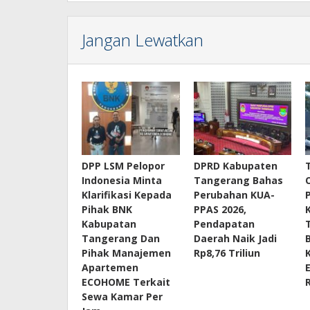
Jangan Lewatkan
DPP LSM Pelopor
DPRD Kabupaten
Indonesia Minta
Tangerang Bahas
Klarifikasi Kepada
Perubahan KUA-
Pihak BNK
PPAS 2026,
Kabupatan
Pendapatan
Tangerang Dan
Daerah Naik Jadi
Pihak Manajemen
Rp8,76 Triliun
Apartemen
ECOHOME Terkait
Sewa Kamar Per