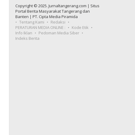
Copyright © 2025. Jurnaltangerang.com | Situs
Portal Berita Masyarakat Tangerang dan
Banten | PT. Cipta Media Piramida
Tentang Kami
Redaksi
PERATURAN MEDIA ONLINE :
Kode Etik
Info Iklan
Pedoman Media Siber
Indeks Berita