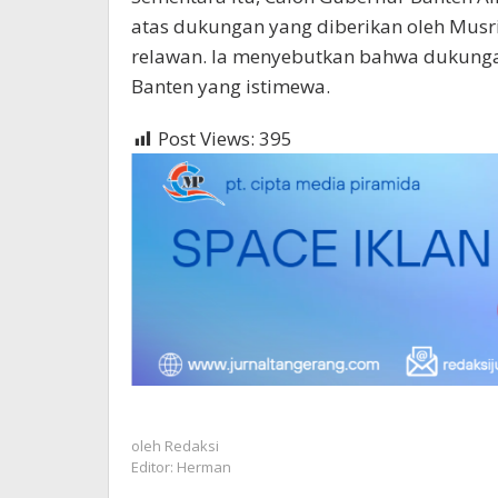
atas dukungan yang diberikan oleh Musri
relawan. Ia menyebutkan bahwa dukunga
Banten yang istimewa.
Post Views:
395
oleh
Redaksi
Editor: Herman