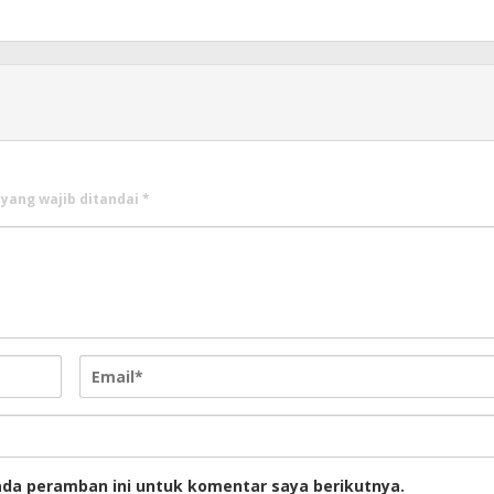
 yang wajib ditandai
*
ada peramban ini untuk komentar saya berikutnya.