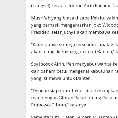
(Tangsel) kerap bertemu Airin Rachmi Dia
Musrifah yang biasa disapa Ifeh itu yak
yang berhasil mengantarkan Joko Widodo
Presiden, selanjutnya akan membawa kes
“Kami punya strategi tersendiri, apalagi
akan ulangi kemenangan itu di Banten,” 
Soal sosok Airin, Ifeh menyebut wanita k
dan paham betul mengenai kebutuhan rak
yang istimewa untuk Banten.
“Dengan siapapun, fokus kita menangkan 
mau dengan Gibran Rakabuming Raka at
Prabowo-Gibran,” katanya.
Sementara itu, Calon Gubernur Banten A