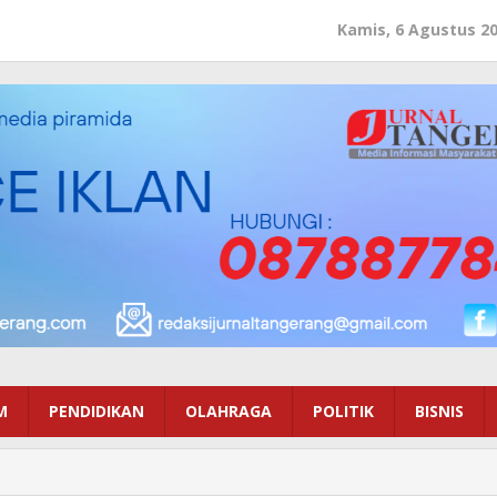
Kamis, 6 Agustus 2
M
PENDIDIKAN
OLAHRAGA
POLITIK
BISNIS