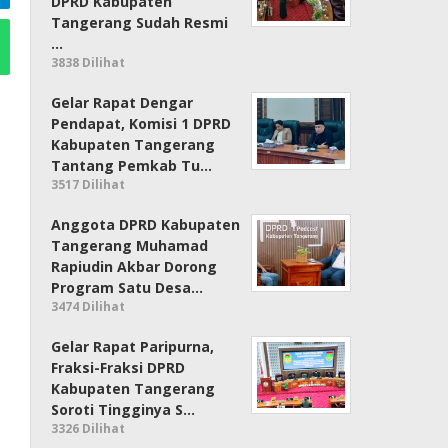
DPRD Kabupaten
Tangerang Sudah Resmi
…
3838 Dilihat
Gelar Rapat Dengar
Pendapat, Komisi 1 DPRD
Kabupaten Tangerang
Tantang Pemkab Tu…
3517 Dilihat
Anggota DPRD Kabupaten
Tangerang Muhamad
Rapiudin Akbar Dorong
Program Satu Desa…
3474 Dilihat
Gelar Rapat Paripurna,
Fraksi-Fraksi DPRD
Kabupaten Tangerang
Soroti Tingginya S…
3326 Dilihat