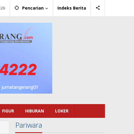
026
Pencarian
Indeks Berita
FIGUR
HIBURAN
LOKER
Pariwara