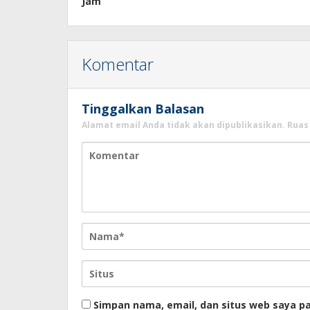
Jam
Komentar
Tinggalkan Balasan
Alamat email Anda tidak akan dipublikasikan.
Ruas
Simpan nama, email, dan situs web saya p