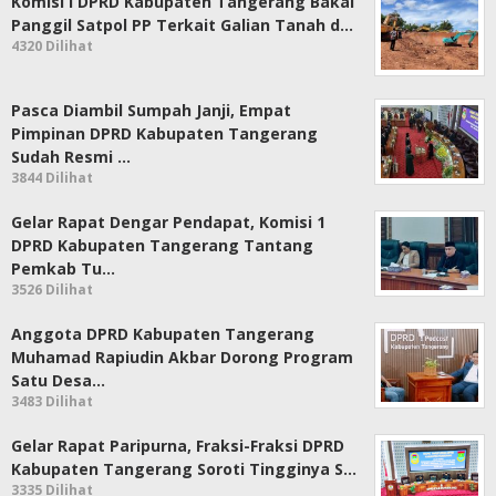
Komisi I DPRD Kabupaten Tangerang Bakal
Panggil Satpol PP Terkait Galian Tanah d…
4320 Dilihat
Pasca Diambil Sumpah Janji, Empat
Pimpinan DPRD Kabupaten Tangerang
Sudah Resmi …
3844 Dilihat
Gelar Rapat Dengar Pendapat, Komisi 1
DPRD Kabupaten Tangerang Tantang
Pemkab Tu…
3526 Dilihat
Anggota DPRD Kabupaten Tangerang
Muhamad Rapiudin Akbar Dorong Program
Satu Desa…
3483 Dilihat
Gelar Rapat Paripurna, Fraksi-Fraksi DPRD
Kabupaten Tangerang Soroti Tingginya S…
3335 Dilihat