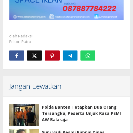
oleh
Redaksi
Editor: Putra
Jangan Lewatkan
Polda Banten Tetapkan Dua Orang
Tersangka, Peserta Unjuk Rasa PEMI
AW Balaraja
Supriyadi Resmi Pimpin Dinas