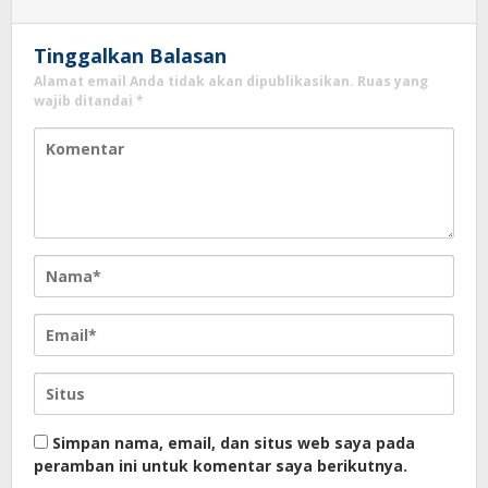
Tinggalkan Balasan
Alamat email Anda tidak akan dipublikasikan.
Ruas yang
wajib ditandai
*
Simpan nama, email, dan situs web saya pada
peramban ini untuk komentar saya berikutnya.