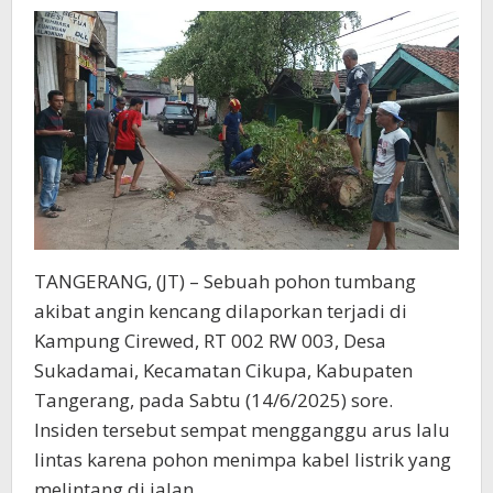
Terganggu
TANGERANG, (JT) – Sebuah pohon tumbang
akibat angin kencang dilaporkan terjadi di
Kampung Cirewed, RT 002 RW 003, Desa
Sukadamai, Kecamatan Cikupa, Kabupaten
Tangerang, pada Sabtu (14/6/2025) sore.
Insiden tersebut sempat mengganggu arus lalu
lintas karena pohon menimpa kabel listrik yang
melintang di jalan.