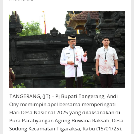
Sebagai
Subyek
Pembangunan
TANGERANG, (JT) – Pj Bupati Tangerang, Andi
Ony memimpin apel bersama memperingati
Hari Desa Nasional 2025 yang dilaksanakan di
Pura Parahyangan Agung Buwana Raksati, Desa
Sodong Kecamatan Tigaraksa, Rabu (15/01/25).