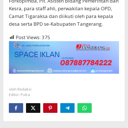
Forkopimda, Plt. Asisten Bidang Pemerintah dan
Kesra, para staff ahli, perwakilan kepala OPD,
Camat Tigaraksa dan diikuti oleh para kepala
desa serta BPD se-Kabupaten Tangerang.
Post Views:
375
oleh
Redaksi
Editor: Putra