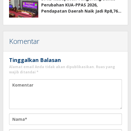
Perubahan KUA-PPAS 2026,
Pendapatan Daerah Naik Jadi Rp8,76
Triliun
Komentar
Tinggalkan Balasan
Alamat email Anda tidak akan dipublikasikan.
Ruas yang
wajib ditandai
*