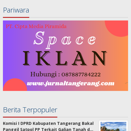
Pariwara
Berita Terpopuler
Komisi I DPRD Kabupaten Tangerang Bakal
Panggil Satpol PP Terkait Galian Tanah d…