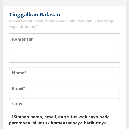
Tinggalkan Balasan
Alamat email Anda tidak akan dipublikasikan.
Ruas yang
wajib ditandai
*
Simpan nama, email, dan situs web saya pada
peramban ini untuk komentar saya berikutnya.