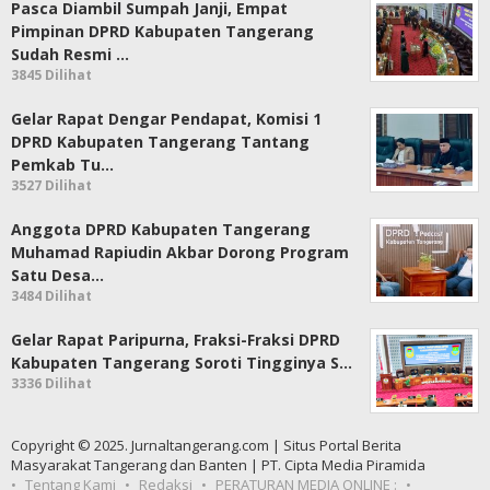
Pasca Diambil Sumpah Janji, Empat
Pimpinan DPRD Kabupaten Tangerang
Sudah Resmi …
3845 Dilihat
Gelar Rapat Dengar Pendapat, Komisi 1
DPRD Kabupaten Tangerang Tantang
Pemkab Tu…
3527 Dilihat
Anggota DPRD Kabupaten Tangerang
Muhamad Rapiudin Akbar Dorong Program
Satu Desa…
3484 Dilihat
Gelar Rapat Paripurna, Fraksi-Fraksi DPRD
Kabupaten Tangerang Soroti Tingginya S…
3336 Dilihat
Copyright © 2025. Jurnaltangerang.com | Situs Portal Berita
Masyarakat Tangerang dan Banten | PT. Cipta Media Piramida
Tentang Kami
Redaksi
PERATURAN MEDIA ONLINE :