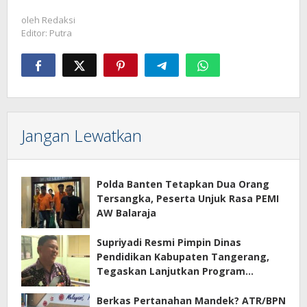
oleh
Redaksi
Editor: Putra
Jangan Lewatkan
Polda Banten Tetapkan Dua Orang
Tersangka, Peserta Unjuk Rasa PEMI
AW Balaraja
Supriyadi Resmi Pimpin Dinas
Pendidikan Kabupaten Tangerang,
Tegaskan Lanjutkan Program
Prioritas
Berkas Pertanahan Mandek? ATR/BPN