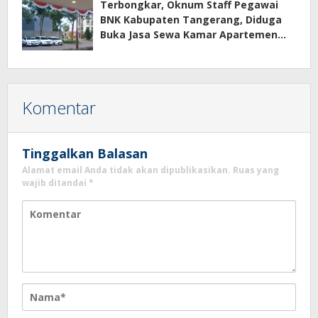
Terbongkar, Oknum Staff Pegawai
BNK Kabupaten Tangerang, Diduga
Buka Jasa Sewa Kamar Apartemen
Eco Home Citra Raya
Komentar
Tinggalkan Balasan
Alamat email Anda tidak akan dipublikasikan.
Ruas yang
wajib ditandai
*