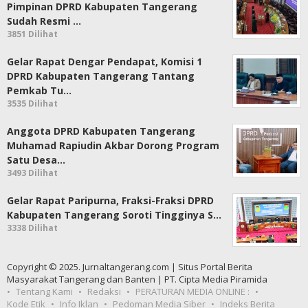
Pimpinan DPRD Kabupaten Tangerang
Sudah Resmi …
3851 Dilihat
Gelar Rapat Dengar Pendapat, Komisi 1
DPRD Kabupaten Tangerang Tantang
Pemkab Tu…
3535 Dilihat
Anggota DPRD Kabupaten Tangerang
Muhamad Rapiudin Akbar Dorong Program
Satu Desa…
3493 Dilihat
Gelar Rapat Paripurna, Fraksi-Fraksi DPRD
Kabupaten Tangerang Soroti Tingginya S…
3338 Dilihat
Copyright © 2025. Jurnaltangerang.com | Situs Portal Berita
Masyarakat Tangerang dan Banten | PT. Cipta Media Piramida
Tentang Kami
Redaksi
PERATURAN MEDIA ONLINE :
Kode Etik
Info Iklan
Pedoman Media Siber
Indeks Berita