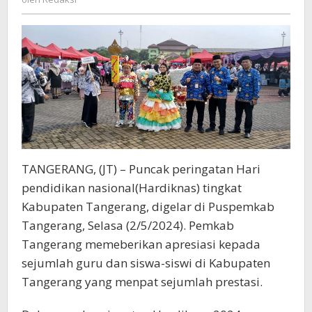
Bagi
Siswa
Berprestasi
TANGERANG, (JT) – Puncak peringatan Hari
pendidikan nasional(Hardiknas) tingkat
Kabupaten Tangerang, digelar di Puspemkab
Tangerang, Selasa (2/5/2024). Pemkab
Tangerang memeberikan apresiasi kepada
sejumlah guru dan siswa-siswi di Kabupaten
Tangerang yang menpat sejumlah prestasi.