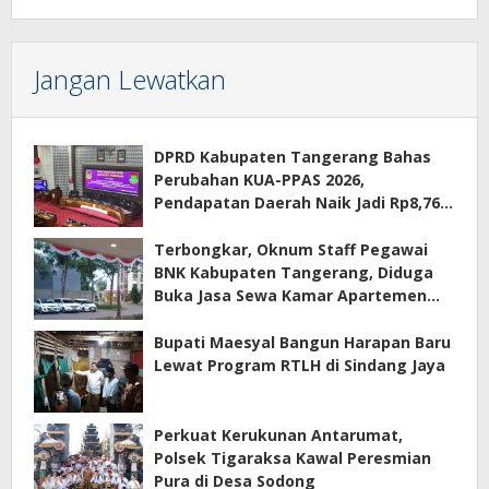
Jangan Lewatkan
DPRD Kabupaten Tangerang Bahas
Perubahan KUA-PPAS 2026,
Pendapatan Daerah Naik Jadi Rp8,76
Triliun
Terbongkar, Oknum Staff Pegawai
BNK Kabupaten Tangerang, Diduga
Buka Jasa Sewa Kamar Apartemen
Eco Home Citra Raya
Bupati Maesyal Bangun Harapan Baru
Lewat Program RTLH di Sindang Jaya
Perkuat Kerukunan Antarumat,
Polsek Tigaraksa Kawal Peresmian
Pura di Desa Sodong