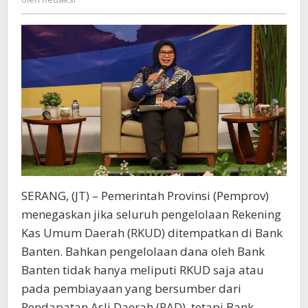
Bank
Banten
SERANG, (JT) – Pemerintah Provinsi (Pemprov)
menegaskan jika seluruh pengelolaan Rekening
Kas Umum Daerah (RKUD) ditempatkan di Bank
Banten. Bahkan pengelolaan dana oleh Bank
Banten tidak hanya meliputi RKUD saja atau
pada pembiayaan yang bersumber dari
Pendapatan Asli Daerah (PAD), tetapi Bank