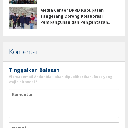
Media Center DPRD Kabupaten
Tangerang Dorong Kolaborasi
Pembangunan dan Pengentasan
Kemiskinan
Komentar
Tinggalkan Balasan
Alamat email Anda tidak akan dipublikasikan.
Ruas yang
wajib ditandai
*