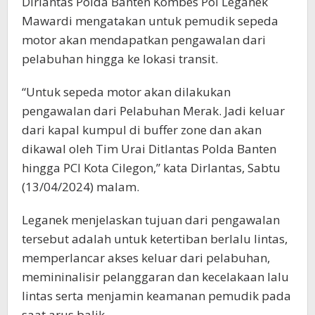
Dirlantas Polda Banten Kombes Pol Leganek
Mawardi mengatakan untuk pemudik sepeda
motor akan mendapatkan pengawalan dari
pelabuhan hingga ke lokasi transit.
“Untuk sepeda motor akan dilakukan
pengawalan dari Pelabuhan Merak. Jadi keluar
dari kapal kumpul di buffer zone dan akan
dikawal oleh Tim Urai Ditlantas Polda Banten
hingga PCI Kota Cilegon,” kata Dirlantas, Sabtu
(13/04/2024) malam.
Leganek menjelaskan tujuan dari pengawalan
tersebut adalah untuk ketertiban berlalu lintas,
memperlancar akses keluar dari pelabuhan,
memininalisir pelanggaran dan kecelakaan lalu
lintas serta menjamin keamanan pemudik pada
saat arus balik.