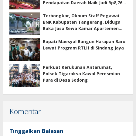
Pendapatan Daerah Naik Jadi Rp8,76
Triliun
Terbongkar, Oknum Staff Pegawai
BNK Kabupaten Tangerang, Diduga
Buka Jasa Sewa Kamar Apartemen
Eco Home Citra Raya
Bupati Maesyal Bangun Harapan Baru
Lewat Program RTLH di Sindang Jaya
Perkuat Kerukunan Antarumat,
Polsek Tigaraksa Kawal Peresmian
Pura di Desa Sodong
Komentar
Tinggalkan Balasan