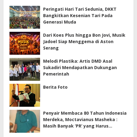
Peringati Hari Tari Sedunia, DKKT
Bangkitkan Kesenian Tari Pada
Generasi Muda
Dari Koes Plus hingga Bon Jovi, Musik
Jadoel Siap Menggema di Aston
Serang
Melodi Plastika: Artis DMD Asal
Sukadiri Mendapatkan Dukungan
Pemerintah
Berita Foto
Penyair Membaca 80 Tahun Indonesia
Merdeka, Moctavianus Masheka :
Masih Banyak ‘PR’ yang Harus
Diselesaikan Menuju Indonesia Emas