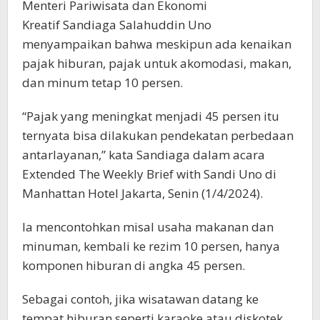
Menteri Pariwisata dan Ekonomi
Kreatif Sandiaga Salahuddin Uno
menyampaikan bahwa meskipun ada kenaikan
pajak hiburan, pajak untuk akomodasi, makan,
dan minum tetap 10 persen.
“Pajak yang meningkat menjadi 45 persen itu
ternyata bisa dilakukan pendekatan perbedaan
antarlayanan,” kata Sandiaga dalam acara
Extended The Weekly Brief with Sandi Uno di
Manhattan Hotel Jakarta, Senin (1/4/2024).
Ia mencontohkan misal usaha makanan dan
minuman, kembali ke rezim 10 persen, hanya
komponen hiburan di angka 45 persen.
Sebagai contoh, jika wisatawan datang ke
tempat hiburan seperti karaoke atau diskotek