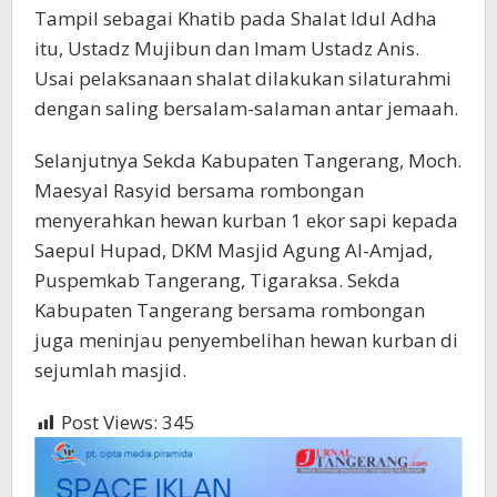
Tampil sebagai Khatib pada Shalat Idul Adha
itu, Ustadz Mujibun dan Imam Ustadz Anis.
Usai pelaksanaan shalat dilakukan silaturahmi
dengan saling bersalam-salaman antar jemaah.
Selanjutnya Sekda Kabupaten Tangerang, Moch.
Maesyal Rasyid bersama rombongan
menyerahkan hewan kurban 1 ekor sapi kepada
Saepul Hupad, DKM Masjid Agung Al-Amjad,
Puspemkab Tangerang, Tigaraksa. Sekda
Kabupaten Tangerang bersama rombongan
juga meninjau penyembelihan hewan kurban di
sejumlah masjid.
Post Views:
345