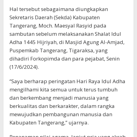
Hal tersebut sebagaimana diungkapkan
Sekretaris Daerah (Sekda) Kabupaten
Tangerang, Moch. Maesyal Rasyid pada
sambutan sebelum melaksanakan Shalat Idul
Adha 1445 Hijriyah, di Masjid Agung Al-Amjad,
Puspemkab Tangerang, Tigaraksa, yang
dihadiri Forkopimda dan para pejabat, Senin
(17/6/2024).
‘’Saya berharap peringatan Hari Raya Idul Adha
mengilhami kita semua untuk terus tumbuh
dan berkembang menjadi manusia yang
berkualitas dan berkarakter, dalam rangka
mewujudkan pembangunan manusia dan
Kabupaten Tangerang,’’ ujarnya.
Penanaman nilai agama, lanjut pria yang akrab