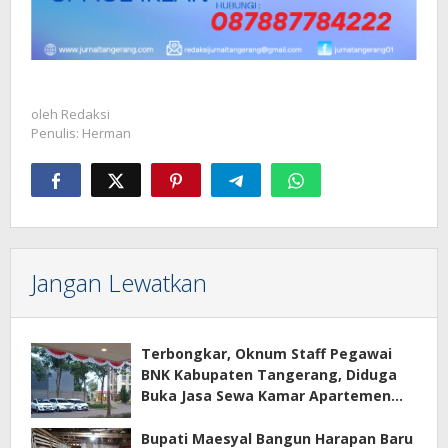
oleh
Redaksi
Penulis: Herman
Jangan Lewatkan
Terbongkar, Oknum Staff Pegawai
BNK Kabupaten Tangerang, Diduga
Buka Jasa Sewa Kamar Apartemen
Eco Home Citra Raya
Bupati Maesyal Bangun Harapan Baru