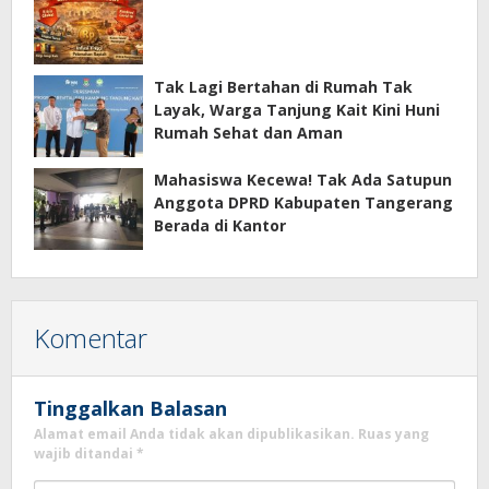
Tak Lagi Bertahan di Rumah Tak
Layak, Warga Tanjung Kait Kini Huni
Rumah Sehat dan Aman
Mahasiswa Kecewa! Tak Ada Satupun
Anggota DPRD Kabupaten Tangerang
Berada di Kantor
Komentar
Tinggalkan Balasan
Alamat email Anda tidak akan dipublikasikan.
Ruas yang
wajib ditandai
*