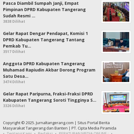
Pasca Diambil Sumpah Janji, Empat
Pimpinan DPRD Kabupaten Tangerang
Sudah Resmi …
3838 Dilihat
Gelar Rapat Dengar Pendapat, Komisi 1
DPRD Kabupaten Tangerang Tantang
Pemkab Tu…
3517 Dilihat
Anggota DPRD Kabupaten Tangerang
Muhamad Rapiudin Akbar Dorong Program
Satu Desa…
3474 Dilihat
Gelar Rapat Paripurna, Fraksi-Fraksi DPRD
Kabupaten Tangerang Soroti Tingginya S…
3326 Dilihat
Copyright © 2025. Jurnaltangerang.com | Situs Portal Berita
Masyarakat Tangerang dan Banten | PT. Cipta Media Piramida
Tentang Kami
Redaksi
PERATURAN MEDIA ONLINE :