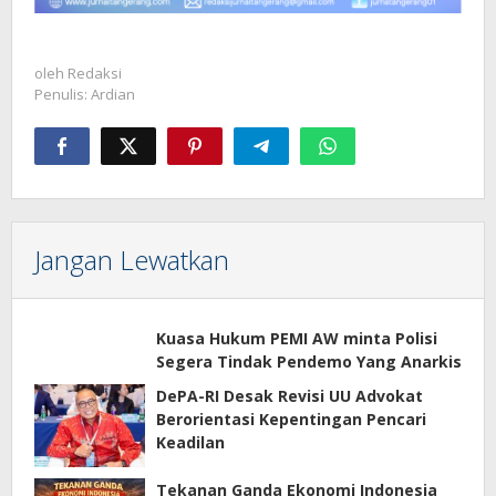
oleh
Redaksi
Penulis: Ardian
Jangan Lewatkan
Kuasa Hukum PEMI AW minta Polisi
Segera Tindak Pendemo Yang Anarkis
DePA-RI Desak Revisi UU Advokat
Berorientasi Kepentingan Pencari
Keadilan
Tekanan Ganda Ekonomi Indonesia