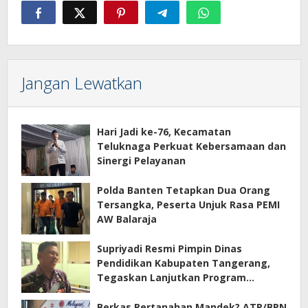
Jangan Lewatkan
Hari Jadi ke-76, Kecamatan
Teluknaga Perkuat Kebersamaan dan
Sinergi Pelayanan
Polda Banten Tetapkan Dua Orang
Tersangka, Peserta Unjuk Rasa PEMI
AW Balaraja
Supriyadi Resmi Pimpin Dinas
Pendidikan Kabupaten Tangerang,
Tegaskan Lanjutkan Program
Prioritas
Berkas Pertanahan Mandek? ATR/BPN