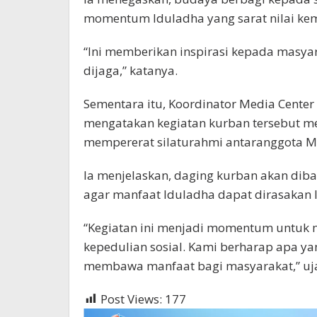
momentum Iduladha yang sarat nilai kema
“Ini memberikan inspirasi kepada masyara
dijaga,” katanya.
Sementara itu, Koordinator Media Cente
mengatakan kegiatan kurban tersebut me
mempererat silaturahmi antaranggota Me
Ia menjelaskan, daging kurban akan di
agar manfaat Iduladha dapat dirasakan l
“Kegiatan ini menjadi momentum untuk 
kepedulian sosial. Kami berharap apa ya
membawa manfaat bagi masyarakat,” uj
Post Views:
177