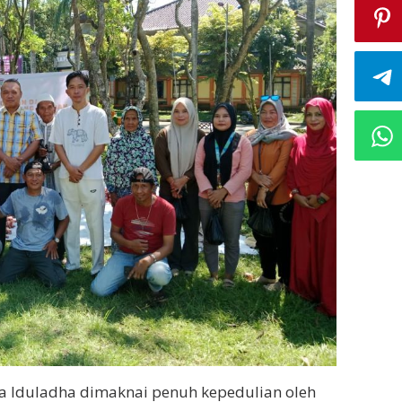
 Iduladha dimaknai penuh kepedulian oleh