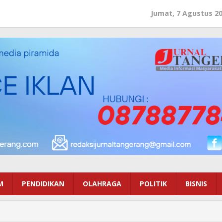
Jumat, 7 Agustus 2
M
PENDIDIKAN
OLAHRAGA
POLITIK
BISNIS