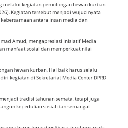
g melalui kegiatan pemotongan hewan kurban
26). Kegiatan tersebut menjadi wujud nyata
 kebersamaan antara insan media dan
ad Amud, mengapresiasi inisiatif Media
an manfaat sosial dan memperkuat nilai
ongan hewan kurban. Hal baik harus selalu
diri kegiatan di Sekretariat Media Center DPRD
enjadi tradisi tahunan semata, tetapi juga
ngun kepedulian sosial dan semangat
esama harus terus dipelihara, terutama pada