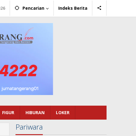
026
Pencarian
Indeks Berita
FIGUR
HIBURAN
LOKER
Pariwara