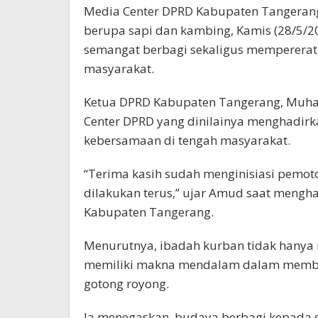
Media Center DPRD Kabupaten Tangeran
berupa sapi dan kambing, Kamis (28/5/20
semangat berbagi sekaligus mempererat
masyarakat.
Ketua DPRD Kabupaten Tangerang, Muham
Center DPRD yang dinilainya menghadirk
kebersamaan di tengah masyarakat.
“Terima kasih sudah menginisiasi pemot
dilakukan terus,” ujar Amud saat mengha
Kabupaten Tangerang.
Menurutnya, ibadah kurban tidak hanya m
memiliki makna mendalam dalam memba
gotong royong.
Ia menegaskan, budaya berbagi kepada s