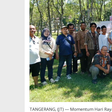
TANGERANG, (JT) — Momentum Hari Raya