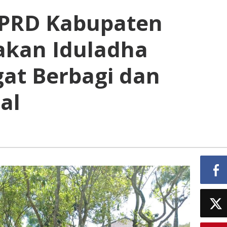
DPRD Kabupaten
akan Iduladha
at Berbagi dan
al