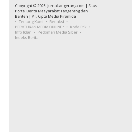
Copyright © 2025. Jurnaltangerang.com | Situs
Portal Berita Masyarakat Tangerang dan
Banten | PT. Cipta Media Piramida
Tentang Kami
Redaksi
PERATURAN MEDIA ONLINE :
Kode Etik
Info Iklan
Pedoman Media Siber
Indeks Berita