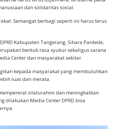
nusiaan dan solidaritas sosial.
kat. Semangat berbagi seperti ini harus terus
r DPRD Kabupaten Tangerang, Sihara Pardede,
rupakan bentuk rasa syukur sekaligus sarana
dia Center dan masyarakat sekitar.
bagikan kepada masyarakat yang membutuhkan
ebih luas dan merata.
mempererat silaturahmi dan meningkatkan
ng dilakukan Media Center DPRD bisa
arnya.