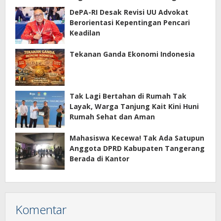
DePA-RI Desak Revisi UU Advokat
Berorientasi Kepentingan Pencari
Keadilan
Tekanan Ganda Ekonomi Indonesia
Tak Lagi Bertahan di Rumah Tak
Layak, Warga Tanjung Kait Kini Huni
Rumah Sehat dan Aman
Mahasiswa Kecewa! Tak Ada Satupun
Anggota DPRD Kabupaten Tangerang
Berada di Kantor
Komentar