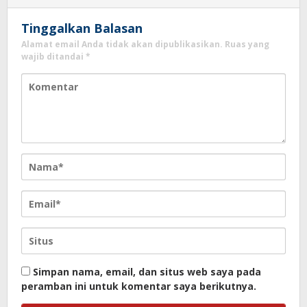
Tinggalkan Balasan
Alamat email Anda tidak akan dipublikasikan.
Ruas yang
wajib ditandai
*
Simpan nama, email, dan situs web saya pada
peramban ini untuk komentar saya berikutnya.