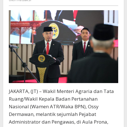
kepada
Negara
dengan
Penuh
Dedikasi
JAKARTA, (JT) – Wakil Menteri Agraria dan Tata
Ruang/Wakil Kepala Badan Pertanahan
Nasional (Wamen ATR/Waka BPN), Ossy
Dermawan, melantik sejumlah Pejabat
Administrator dan Pengawas, di Aula Prona,