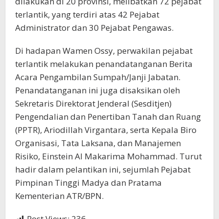
dilakukan di 20 provinsi, melibatkan 72 pejabat
terlantik, yang terdiri atas 42 Pejabat
Administrator dan 30 Pejabat Pengawas.
Di hadapan Wamen Ossy, perwakilan pejabat
terlantik melakukan penandatanganan Berita
Acara Pengambilan Sumpah/Janji Jabatan.
Penandatanganan ini juga disaksikan oleh
Sekretaris Direktorat Jenderal (Sesditjen)
Pengendalian dan Penertiban Tanah dan Ruang
(PPTR), Ariodillah Virgantara, serta Kepala Biro
Organisasi, Tata Laksana, dan Manajemen
Risiko, Einstein Al Makarima Mohammad. Turut
hadir dalam pelantikan ini, sejumlah Pejabat
Pimpinan Tinggi Madya dan Pratama
Kementerian ATR/BPN.
Post Views:
236