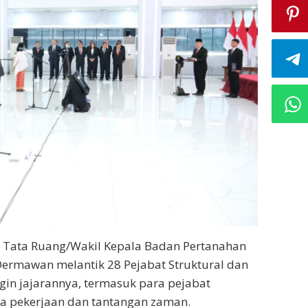
an Tata Ruang/Wakil Kepala Badan Pertanahan
ermawan melantik 28 Pejabat Struktural dan
ngin jajarannya, termasuk para pejabat
ika pekerjaan dan tantangan zaman.