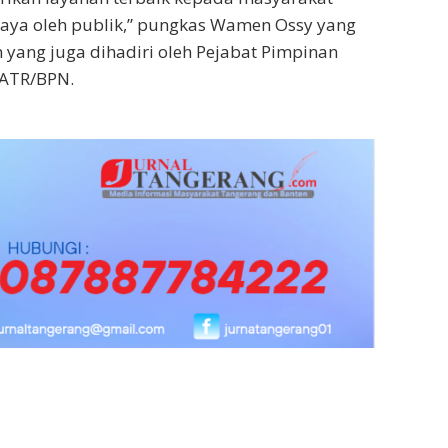
rcaya oleh publik,” pungkas Wamen Ossy yang
ang juga dihadiri oleh Pejabat Pimpinan
 ATR/BPN.