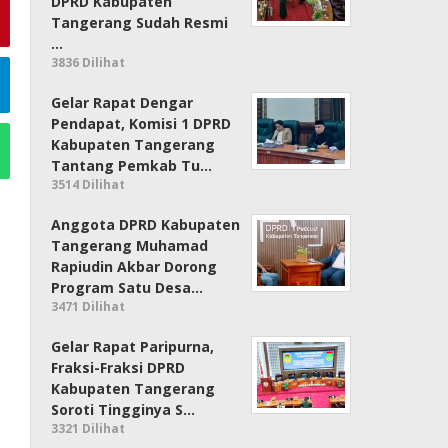
DPRD Kabupaten
Tangerang Sudah Resmi
…
3836 Dilihat
Gelar Rapat Dengar
Pendapat, Komisi 1 DPRD
Kabupaten Tangerang
Tantang Pemkab Tu…
3514 Dilihat
Anggota DPRD Kabupaten
Tangerang Muhamad
Rapiudin Akbar Dorong
Program Satu Desa…
3471 Dilihat
Gelar Rapat Paripurna,
Fraksi-Fraksi DPRD
Kabupaten Tangerang
Soroti Tingginya S…
3321 Dilihat