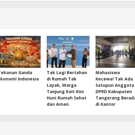
Tekanan Ganda
Tak Lagi Bertahan
Mahasiswa
Ekonomi Indonesia
di Rumah Tak
Kecewa! Tak Ada
Layak, Warga
Satupun Anggota
Tanjung Kait Kini
DPRD Kabupaten
Huni Rumah Sehat
Tangerang Berad
dan Aman
di Kantor