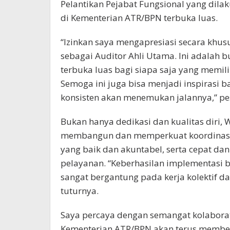
Pelantikan Pejabat Fungsional yang dilaku
di Kementerian ATR/BPN terbuka luas.
“Izinkan saya mengapresiasi secara khusu
sebagai Auditor Ahli Utama. Ini adalah b
terbuka luas bagi siapa saja yang memiliki
Semoga ini juga bisa menjadi inspirasi 
konsisten akan menemukan jalannya,” p
Bukan hanya dedikasi dan kualitas diri, 
membangun dan memperkuat koordinasi a
yang baik dan akuntabel, serta cepat da
pelayanan. “Keberhasilan implementasi be
sangat bergantung pada kerja kolektif d
tuturnya.
Saya percaya dengan semangat kolaborati
Kementerian ATR/BPN akan terus member