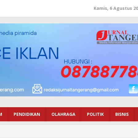
Kamis, 6 Agustus 2
M
PENDIDIKAN
OLAHRAGA
POLITIK
BISNIS