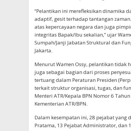
“Pelantikan ini merefleksikan dinamika d
adaptif, gesit terhadap tantangan zama
atas kepercayaan negara dan juga pimpin
integritas Bapak/Ibu sekalian,” ujar W
Sumpah/Janji Jabatan Struktural dan Fun
Jakarta.
Menurut Wamen Ossy, pelantikan tidak 
juga sebagai bagian dari proses penyesu
tertuang dalam Peraturan Presiden (Per
terkait struktur organisasi, tugas, dan 
Menteri ATR/Kepala BPN Nomor 6 Tahun 2
Kementerian ATR/BPN.
Dalam kesempatan ini, 28 pejabat yang di
Pratama, 13 Pejabat Administrator, dan 