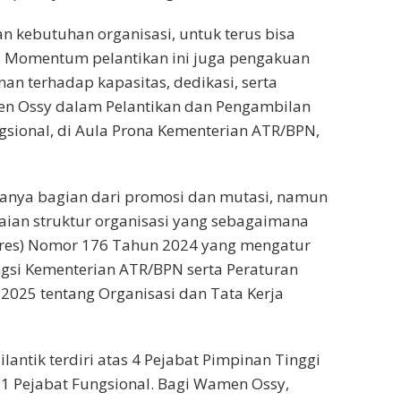
an kebutuhan organisasi, untuk terus bisa
n. Momentum pelantikan ini juga pengakuan
an terhadap kapasitas, dedikasi, serta
amen Ossy dalam Pelantikan dan Pengambilan
gsional, di Aula Prona Kementerian ATR/BPN,
hanya bagian dari promosi dan mutasi, namun
aian struktur organisasi yang sebagaimana
pres) Nomor 176 Tahun 2024 yang mengatur
fungsi Kementerian ATR/BPN serta Peraturan
025 tentang Organisasi dan Tata Kerja
lantik terdiri atas 4 Pejabat Pimpinan Tinggi
11 Pejabat Fungsional. Bagi Wamen Ossy,