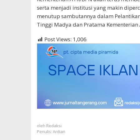
serta menjadi institusi yang makin dipe
menutup sambutannya dalam Pelantikan y
Tinggi Madya dan Pratama Kementerian
Post Views:
1,006
oleh
Redaksi
Penulis: Ardian