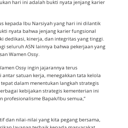
kan hari ini adalah bukti nyata jenjang karier
s kepada Ibu Narsiyah yang hari ini dilantik
ukti nyata bahwa jenjang karier fungsional
 dedikasi, kinerja, dan integritas yang tinggi.
bagi seluruh ASN lainnya bahwa pekerjaan yang
esan Wamen Ossy.
Wamen Ossy ingin jajarannya terus
ntar satuan kerja, menegakkan tata kelola
n tepat dalam menentukan langkah strategis
rbagai kebijakan strategis kementerian ini
an profesionalisme Bapak/Ibu semua,”
f dan nilai-nilai yang kita pegang bersama,
ikan layanan terbaik kepada masyarakat