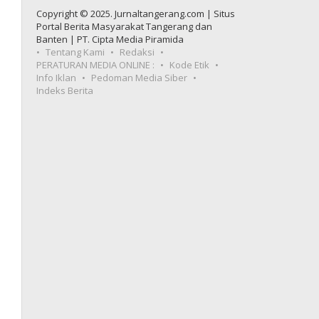
Copyright © 2025. Jurnaltangerang.com | Situs
Portal Berita Masyarakat Tangerang dan
Banten | PT. Cipta Media Piramida
Tentang Kami
Redaksi
PERATURAN MEDIA ONLINE :
Kode Etik
Info Iklan
Pedoman Media Siber
Indeks Berita