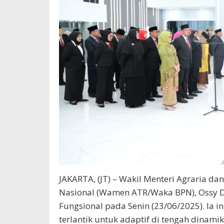
JAKARTA, (JT) – Wakil Menteri Agraria d
Nasional (Wamen ATR/Waka BPN), Ossy D
Fungsional pada Senin (23/06/2025). Ia i
terlantik untuk adaptif di tengah dinam