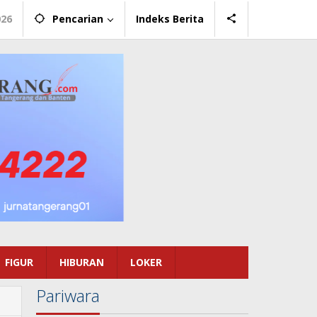
026
Pencarian
Indeks Berita
FIGUR
HIBURAN
LOKER
Pariwara